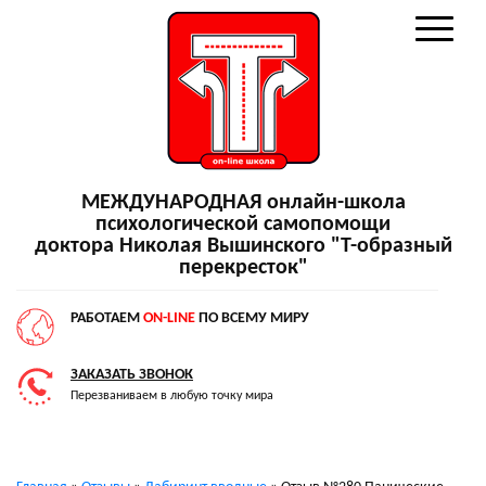
МЕЖДУНАРОДНАЯ онлайн-школа
психологической самопомощи
доктора Николая Вышинского "Т-образный
перекресток"
РАБОТАЕМ
ON-LINE
ПО ВСЕМУ МИРУ
ЗАКАЗАТЬ ЗВОНОК
Перезваниваем в любую точку мира