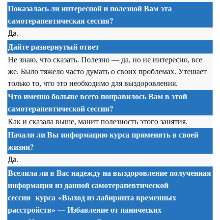
Показалась ли интересной и полезной Вам эта
самотерапевтическая сессия
?
Да.
Дайте развернутый ответ
Не знаю, что сказать. Полезно — да, но не интересно, все
же. Было тяжело часто думать о своих проблемах. Утешает
только то, что это необходимо для выздоровления.
Что именно больше всего понравилось Вам в этой
самотерапевтической сессии
?
Как и сказала выше, манит полезность этого занятия.
Начали ли Вы информацию курса применять в своей
жизни?
Да.
Вселила ли в Вас надежду на выздоровление полученная
информация из данной
самотерапевтической
сессии
курса
«Выход из лабиринта временных
расстройств» — Избавление от панических