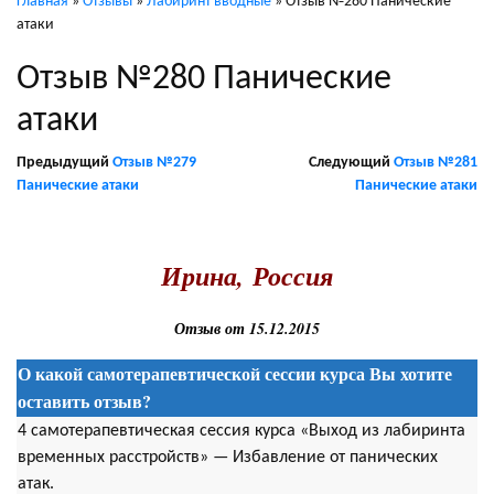
Главная
»
Отзывы
»
Лабиринт вводные
»
Отзыв №280 Панические
атаки
Отзыв №280 Панические
атаки
Предыдущий
Отзыв №279
Следующий
Отзыв №281
Панические атаки
Панические атаки
.
Ирина, Россия
Отзыв от 15.12.2015
О какой самотерапевтической сессии курса Вы хотите
оставить отзыв?
4 самотерапевтическая сессия курса «Выход из лабиринта
временных расстройств» — Избавление от панических
атак.