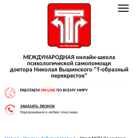
МЕЖДУНАРОДНАЯ онлайн-школа
психологической самопомощи
доктора Николая Вышинского "Т-образный
перекресток"
РАБОТАЕМ
ON-LINE
ПО ВСЕМУ МИРУ
ЗАКАЗАТЬ ЗВОНОК
Перезваниваем в любую точку мира