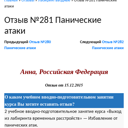
Главная
»
Отзывы
»
Лабиринт вводные
»
Отзыв №281 Панические
атаки
Отзыв №281 Панические
атаки
Предыдущий
Отзыв №280
Следующий
Отзыв №282
Панические атаки
Панические атаки
.
Анна, Российская Федерация
Отзыв от 15.12.2015
О каком учебном вводно-подготовительном занятии
курса Вы хотите оставить отзыв?
2 учебное вводно-подготовительное занятие курса «Выход
из лабиринта временных расстройств» — Избавление от
панических атак.