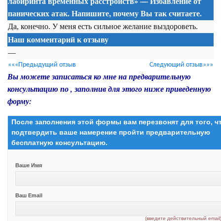
лабиринта временных расстройств» — Избавление от
панических атак. Напишите, почему Вы так считаете.
Да, конечно. У меня есть сильное желание выздороветь.
Наш комментарий к отзыву
—
«««Предыдущий отзыв
Следующий отзыв»»»
Вы можете записаться ко мне на предварительную
консультацию по , заполнив для этого ниже приведенную
форму:
После заполнения этой формы вам перезвонят для того, 
подтвердить ваше намерение пройти предварительную
бесплатную консультацию.
Ваше Имя
Ваш Email
(введите действительный email