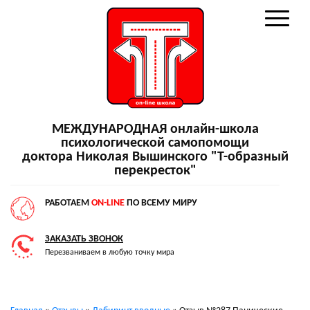
МЕЖДУНАРОДНАЯ онлайн-школа
психологической самопомощи
доктора Николая Вышинского "Т-образный
перекресток"
РАБОТАЕМ
ON-LINE
ПО ВСЕМУ МИРУ
ЗАКАЗАТЬ ЗВОНОК
Перезваниваем в любую точку мира