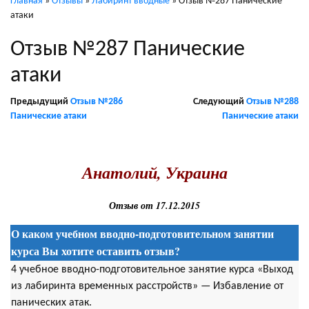
Главная
»
Отзывы
»
Лабиринт вводные
»
Отзыв №287 Панические
атаки
Отзыв №287 Панические
атаки
Предыдущий
Отзыв №286
Следующий
Отзыв №288
Панические атаки
Панические атаки
.
Анатолий, Украина
Отзыв от 17.12.2015
О каком учебном вводно-подготовительном занятии
курса Вы хотите оставить отзыв?
4 учебное вводно-подготовительное занятие курса «Выход
из лабиринта временных расстройств» — Избавление от
панических атак.