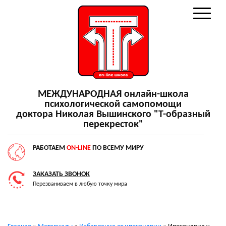
МЕЖДУНАРОДНАЯ онлайн-школа
психологической самопомощи
доктора Николая Вышинского "Т-образный
перекресток"
РАБОТАЕМ
ON-LINE
ПО ВСЕМУ МИРУ
ЗАКАЗАТЬ ЗВОНОК
Перезваниваем в любую точку мира