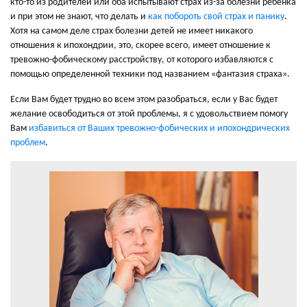
кто-то из родителей или оба испытывают страх из-за болезни ребенка
и при этом не знают, что делать и
как побороть свой страх и панику
.
Хотя на самом деле страх болезни детей не имеет никакого
отношения к ипохондрии, это, скорее всего, имеет отношение к
тревожно-фобическому расстройству, от которого избавляются с
помощью определенной техники под названием «фантазия страха».
Если Вам будет трудно во всем этом разобраться, если у Вас будет
желание освободиться от этой проблемы, я с удовольствием помогу
Вам
избавиться от Ваших тревожно-фобических и ипохондрических
проблем
.