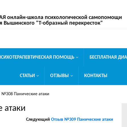
 онлайн-школа психологической самопомощи
я Вышинского "Т-образный перекресток"
ПСИХОТЕРАПЕВТИЧЕСКАЯ ПОМОЩЬ
БЕСПЛАТНАЯ ДИ
СТАТЬИ
ОТЗЫВЫ
КОНТАКТЫ
 №308 Панические атаки
 атаки
Следующий
Отзыв №309 Панические атаки