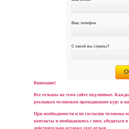
Ваш телефон
С какой вы страны?
Внимание!
Все отзывы на этом сайте подлинные. Кажды
реальным человеком проходившим курс в н
При необходимости и по согласию человека о
контакты и пообщавшись с ним, убедиться в т
действительно оставил этот отзыв.