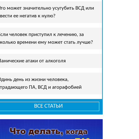
Что может значительно усугубить ВСД или
свести ее негатив к нулю?
Если человек приступил к лечению, за
сколько времени ему может стать лучше?
Панические атаки от алкоголя
Одинь день из жизни человека,
страдающего ПА, ВСД и агорафобией
ВСЕ СТАТЬИ