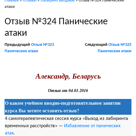
Главная
»
Отзывы
»
Лабиринт вводные
»
Отзыв №324 Панические
атаки
Отзыв №324 Панические
атаки
Предыдущий
Отзыв №323
Следующий
Отзыв №325
Панические атаки
Панические атаки
.
Александр, Беларусь
Отзыв от 04.01.2016
О каком учебном вводно-подготовительном занятии
курса Вы хотите оставить отзыв?
4 самотерапевтическая сессия курса «Выход из лабиринта
временных расстройств» —
Избавление от панических
атак
.