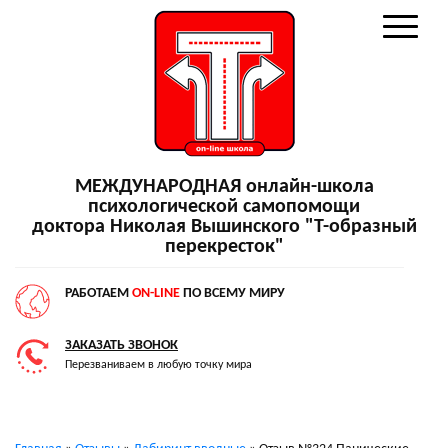
МЕЖДУНАРОДНАЯ онлайн-школа
психологической самопомощи
доктора Николая Вышинского "Т-образный
перекресток"
РАБОТАЕМ
ON-LINE
ПО ВСЕМУ МИРУ
ЗАКАЗАТЬ ЗВОНОК
Перезваниваем в любую точку мира