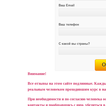
Ваш Email
Ваш телефон
С какой вы страны?
Внимание!
Все отзывы на этом сайте подлинные. Кажды
реальным человеком проходившим курс в н
При необходимости и по согласию человека о
контакты и пообщавшись с ним, убедиться в т