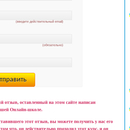
(введите действительный email)
(обязательно)
й отзыв, оставленный на этом сайте написан
ашей Онлайн-школе.
ставившего этот отзыв, вы можете получить у нас его
ом что, он действительно проходил этот курс, и он