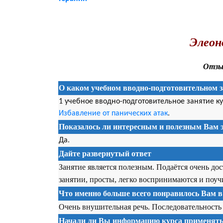
.
Элеон
Отзыв
О каком учебном вводно-подготовительном з
1 учебное вводно-подготовительное занятие к
Избавление от панических атак
.
Показалось ли интересным и полезным Вам э
Да.
Дайте развернутый ответ
Занятие является полезным. Подаётся очень до
занятии, просты, легко воспринимаются и поуч
Что именно больше всего понравилось Вам в
Очень внушительная речь. Последовательность
Начали ли Вы информацию курса применять 