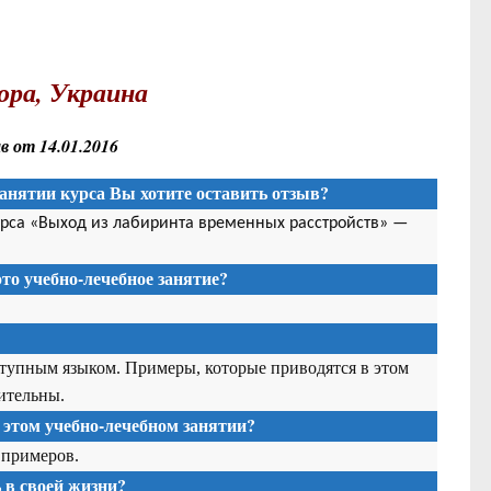
ора, Украина
 от 14.01.2016
анятии курса Вы хотите оставить отзыв?
урса «Выход из лабиринта временных расстройств» —
то учебно-лечебное занятие?
ступным языком. Примеры, которые приводятся в этом
ительны.
 этом учебно-лечебном занятии?
 примеров.
в своей жизни?