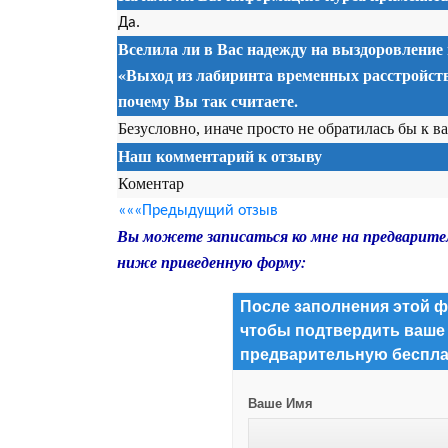
Да.
Вселила ли в Вас надежду на выздоровление
«Выход из лабиринта временных расстройств
почему Вы так считаете.
Безусловно, иначе просто не обратилась бы к в
Наш комментарий к отзыву
Коментар
«««Предыдущий отзыв
Вы можете записаться ко мне на предварите
ниже приведенную форму:
После заполнения этой ф
чтобы подтвердить ваше
предварительную беспла
Ваше Имя