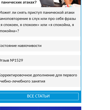
Может ли снять приступ панической атаки
самоповторение в слух или про себя фразы
«я спокоен, я спокоен» или «я спокойна, я
спокойна»?
Состояние навязчивости
Отзыв №1529
Корректировочное дополнение для первого
учебно-лечебного занятия
ВСЕ СТАТЬИ