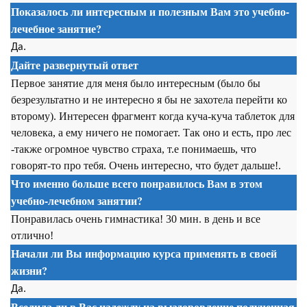
Показалось ли интересным и полезным Вам это учебно-
лечебное занятие?
Да.
Дайте развернутый ответ
Первое занятие для меня было интересным (было бы
безрезультатно и не интересно я бы не захотела перейти ко
второму). Интересен фрагмент когда куча-куча таблеток для
человека, а ему ничего не помогает. Так оно и есть, про лес
-также огромное чувство страха, т.е понимаешь, что
говорят-то про тебя. Очень интересно, что будет дальше!.
Что именно больше всего понравилось Вам в этом
учебно-лечебном занятии?
Понравилась очень гимнастика! 30 мин. в день и все
отлично!
Начали ли Вы информацию курса применять в своей
жизни?
Да.
Вселила ли в Вас надежду на выздоровление полученная