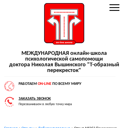
МЕЖДУНАРОДНАЯ онлайн-школа
психологической самопомощи
доктора Николая Вышинского "Т-образный
перекресток"
РАБОТАЕМ
ON-LINE
ПО ВСЕМУ МИРУ
ЗАКАЗАТЬ ЗВОНОК
Перезваниваем в любую точку мира