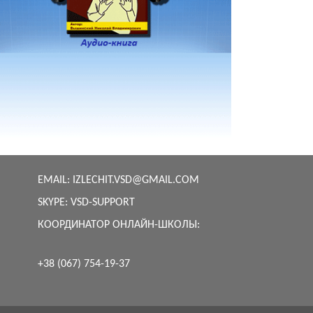
EMAIL:
IZLECHIT.VSD@GMAIL.COM
SKYPE:
VSD-SUPPORT
КООРДИНАТОР ОНЛАЙН-ШКОЛЫ:
+38 (067) 754-19-37