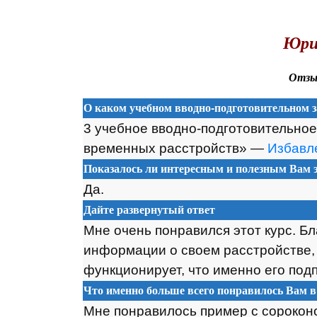
.
Юри
Отзыв
О каком учебном вводно-подготовительном з
3 учебное вводно-подготовительное
временных расстройств» —
Избавле
Показалось ли интересным и полезным Вам э
Да.
Дайте развернутый ответ
Мне очень понравился этот курс. Б
информации о своем расстройстве, у
функционирует, что именно его подп
Что именно больше всего понравилось Вам в
Мне понравилось пример с сороконо