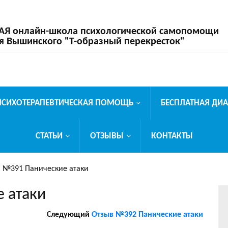
 онлайн-школа психологической самопомощи
я Вышинского "Т-образный перекресток"
ПСИХОТЕРАПЕВТИЧЕСКАЯ ПОМОЩЬ
БЕСПЛАТНАЯ ДИ
СТАТЬИ
ОТЗЫВЫ
КОНТАКТЫ
 №391 Панические атаки
 атаки
Следующий
Отзыв №392 Панические атаки