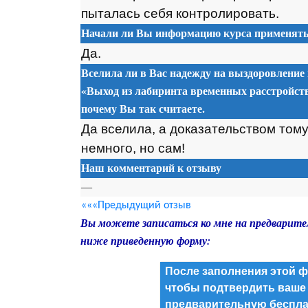
пыталась себя контролировать.
Начали ли Вы информацию курса применять 
Да.
Вселила ли в Вас надежду на выздоровление
«Выход из лабиринта временных расстройств
почему Вы так считаете.
Да вселила, а доказательством тому 
немного, но сам!
Наш комментарий к отзыву
—
«««Предыдущий отзыв
Вы можете записаться ко мне на предварите
ниже приведенную форму:
После заполнения этой ф
чтобы подтвердить ваше
предварительную беспла