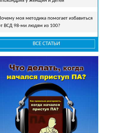
Ипохондрия у женщин и детей
Почему моя методика помогает избавиться
от ВСД 98-ми людям из 100?
ВСЕ СТАТЬИ