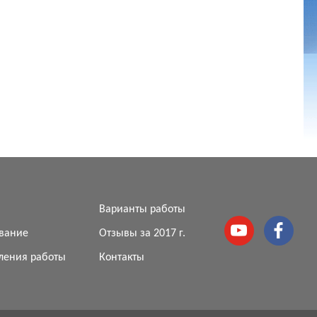
я
Варианты работы
вание
Отзывы за 2017 г.
ления работы
Контакты