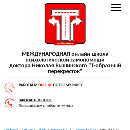
МЕЖДУНАРОДНАЯ онлайн-школа
психологической самопомощи
доктора Николая Вышинского "Т-образный
перекресток"
РАБОТАЕМ
ON-LINE
ПО ВСЕМУ МИРУ
ЗАКАЗАТЬ ЗВОНОК
Перезваниваем в любую точку мира