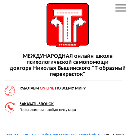
МЕЖДУНАРОДНАЯ онлайн-школа
психологической самопомощи
доктора Николая Вышинского "Т-образный
перекресток"
РАБОТАЕМ
ON-LINE
ПО ВСЕМУ МИРУ
ЗАКАЗАТЬ ЗВОНОК
Перезваниваем в любую точку мира