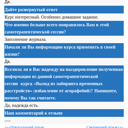
Да.
Дайте развернутый ответ
Курс интересный. Особенно домашнее задание.
Что именно больше всего понравилось Вам в этой
самотерапевтической сессии
?
Заполнение журнала.
Начали ли Вы информацию курса применять в своей
жизни?
Да.
Вселила ли в Вас надежду на выздоровление полученная
информация из данной
самотерапевтической
сессии
курса
«Выход из лабиринта временных
расстройств» (избавление от агорафобий)? Напишите,
почему Вы так считаете.
Да, надежда есть.
Наш комментарий к отзыву
—-
«««Предыдущий отзыв
Следующий отзыв»»»