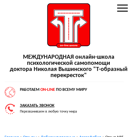
МЕЖДУНАРОДНАЯ онлайн-школа
психологической самопомощи
доктора Николая Вышинского "Т-образный
перекресток"
РАБОТАЕМ
ON-LINE
ПО ВСЕМУ МИРУ
ЗАКАЗАТЬ ЗВОНОК
Перезваниваем в любую точку мира