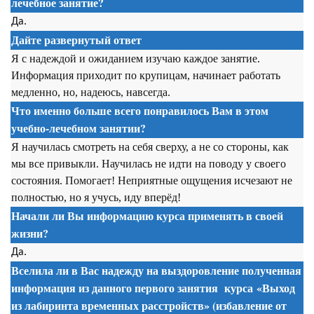
лечебное занятие?
Да.
Дайте развернутый ответ
Я с надеждой и ожиданием изучаю каждое занятие.
Информация приходит по крупицам, начинает работать
медленно, но, надеюсь, навсегда.
Что именно больше всего понравилось Вам в этом
учебно-лечебном занятии?
Я научилась смотреть на себя сверху, а не со стороны, как
мы все привыкли. Научилась не идти на поводу у своего
состояния. Помогает! Неприятные ощущения исчезают не
полностью, но я учусь, иду вперёд!
Начали ли Вы информацию курса применять в своей
жизни?
Да.
Вселила ли в Вас надежду на выздоровление полученная
информация из данного первого занятия
курса
«Выход
из лабиринта временных расстройств» (избавление от