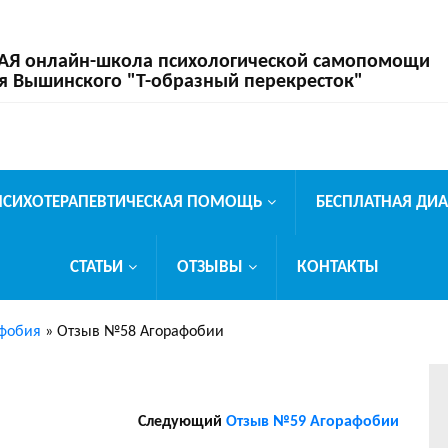
 онлайн-школа психологической самопомощи
я Вышинского "Т-образный перекресток"
ПСИХОТЕРАПЕВТИЧЕСКАЯ ПОМОЩЬ
БЕСПЛАТНАЯ ДИ
СТАТЬИ
ОТЗЫВЫ
КОНТАКТЫ
фобия
»
Отзыв №58 Агорафобии
Следующий
Отзыв №59 Агорафобии