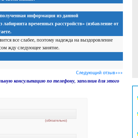
 полученная информация из данной
з лабиринта временных расстройств» (избавление от
аете.
ится все слабее, поэтому надежда на выздоровление
сом жду следующее занятие.
Следующий отзыв»»»
льную консультацию по телефону, заполнив для этого
(обязательно)