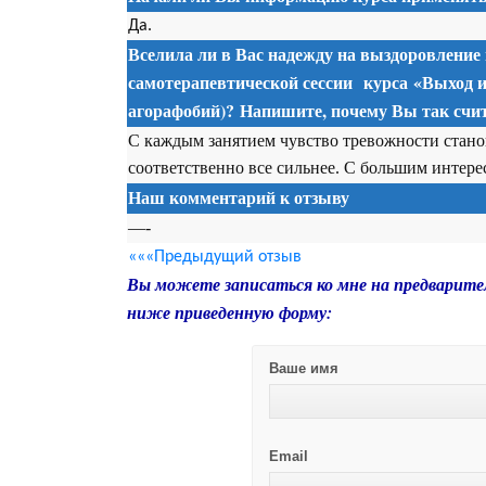
Да.
Вселила ли в Вас надежду на выздоровление
самотерапевтической сессии
курса
«Выход и
агорафобий)? Напишите, почему Вы так счит
С каждым занятием чувство тревожности станов
соответственно все сильнее. С большим интере
Наш комментарий к отзыву
—-
«««Предыдущий отзыв
Вы можете записаться ко мне на предварите
ниже приведенную форму:
Ваше имя
Email