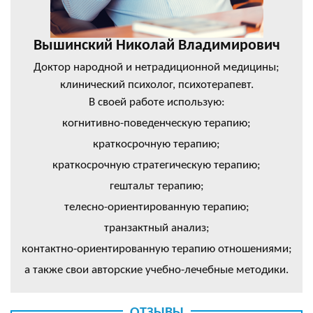
Вышинский Николай Владимирович
Доктор народной и нетрадиционной медицины;
клинический психолог, психотерапевт.
В своей работе использую:
когнитивно-поведенческую терапию;
краткосрочную терапию;
краткосрочную стратегическую терапию;
гештальт терапию;
телесно-ориентированную терапию;
транзактный анализ;
контактно-ориентированную терапию отношениями;
а также свои авторские учебно-лечебные методики.