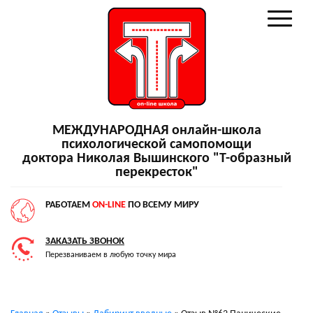
МЕЖДУНАРОДНАЯ онлайн-школа
психологической самопомощи
доктора Николая Вышинского "Т-образный
перекресток"
РАБОТАЕМ
ON-LINE
ПО ВСЕМУ МИРУ
ЗАКАЗАТЬ ЗВОНОК
Перезваниваем в любую точку мира