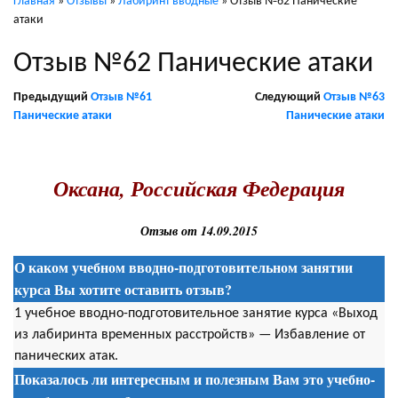
Главная
»
Отзывы
»
Лабиринт вводные
»
Отзыв №62 Панические
атаки
Отзыв №62 Панические атаки
Предыдущий
Отзыв №61
Следующий
Отзыв №63
Панические атаки
Панические атаки
.
Оксана, Российская Федерация
Отзыв от 14.09.2015
О каком учебном вводно-подготовительном занятии
курса Вы хотите оставить отзыв?
1 учебное вводно-подготовительное занятие курса «Выход
из лабиринта временных расстройств» — Избавление от
панических атак.
Показалось ли интересным и полезным Вам это учебно-