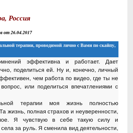
а, Россия
 от 26.04.2017
льной терапии, проводимой лично с Вами по скайпу,
омнений эффективна и работает. Дает
но, поделиться ей. Ну и, конечно, личный
эффективен, чем работа по видео, где ты не
вопрос, или поделиться впечатлениями с
льной терапии моя жизнь полностью
 Та жизнь, полная страхов и неуверенности,
лое. Я чувствую в себе такую силу и
Я села за руль. Я сменила вид деятельности,