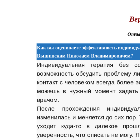
.
Вер
Отзыв
Как вы оцениваете эффективность индивидуа
Вышинским Николаем Владимировичем?
Индивидуальная терапия без с
возможность обсудить проблему лич
контакт с человеком всегда более 
можешь в нужный момент задать 
врачом.
После прохождения индивидуа
изменилась и меняется до сих пор.
уходит куда-то в далекое прош
уверенность, что описать не могу. 