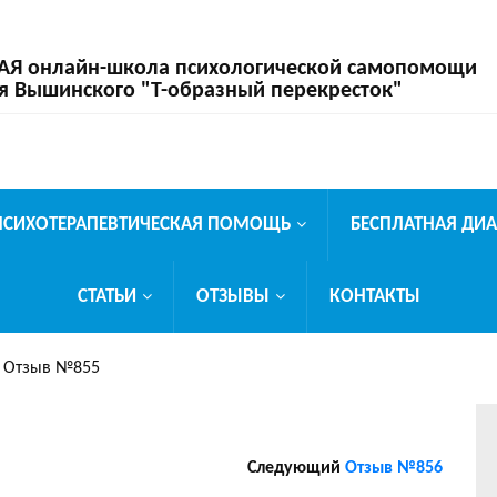
 онлайн-школа психологической самопомощи
я Вышинского "Т-образный перекресток"
ПСИХОТЕРАПЕВТИЧЕСКАЯ ПОМОЩЬ
БЕСПЛАТНАЯ ДИ
СТАТЬИ
ОТЗЫВЫ
КОНТАКТЫ
»
Отзыв №855
Следующий
Отзыв №856