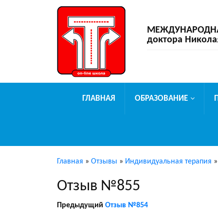
МЕЖДУНАРОДНАЯ
доктора Никола
ГЛАВНАЯ
ОБРАЗОВАНИЕ
Главная
»
Отзывы
»
Индивидуальная терапия
Отзыв №855
Предыдущий
Отзыв №854