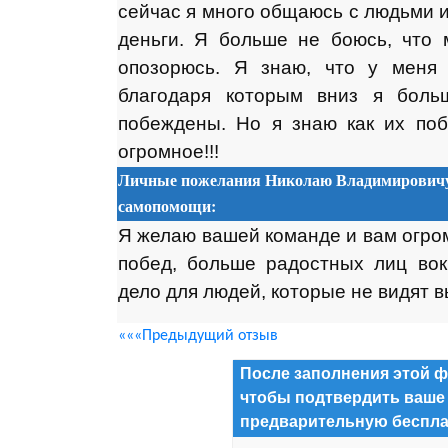
сейчас я много общаюсь с людьми 
деньги. Я больше не боюсь, что 
опозорюсь. Я знаю, что у меня 
благодаря которым вниз я боль
побеждены. Но я знаю как их по
огромное!!!
Личные пожелания Николаю Владимировичу 
самопомощи:
Я желаю вашей команде и вам огром
побед, больше радостных лиц вок
дело для людей, которые не видят в
«««Предыдущий отзыв
После заполнения этой ф
чтобы подтвердить ваше
предварительную беспла