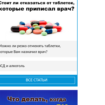
Можно ли резко отменять таблетки,
которые Вам назначил врач?
ВСД и алкоголь
ВСЕ СТАТЬИ