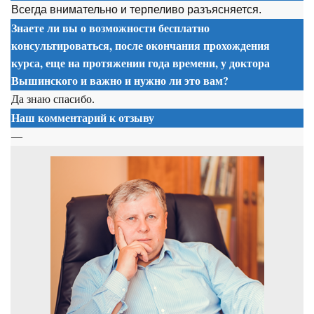
Всегда внимательно и терпеливо разъясняется.
Знаете ли вы о возможности бесплатно
консультироваться, после окончания прохождения
курса, еще на протяжении года времени, у доктора
Вышинского и важно и нужно ли это вам?
Да знаю спасибо.
Наш комментарий к отзыву
—