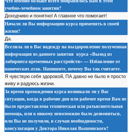
Что именно больше всего понравилось Вам в этом
учебно-лечебном занятии?
Доходчиво и понятно! А главное что помогает!
Начали ли Вы информацию курса применять в своей
жизни?
Да.
Вселила ли в Вас надежду на выздоровление полученная
информация из данного занятия
курса
«Выход из
лабиринта временных расстройств» — Избавление от
панических атак. Напишите, почему Вы так считаете.
Я чувствую себя здоровой, ПА давно не было я просто
живу и радуюсь жизни.
За время прохождения курса возникали ли у Вас
ситуации, когда в рабочие дни или рабочее время Вам не
было предоставлена техническая или разъяснительная
помощь, или к никому невозможно было дозвониться,
или Вы не получили, в случаи необходимости,
консультации у Доктора Николая Вышинского?