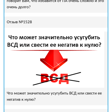
говорит Вам, что избавится от ПА очень сложно и это
очень долго?
Отзыв №1528
Что может значительно усугубить ВСД или свести ее
негатив к нулю?