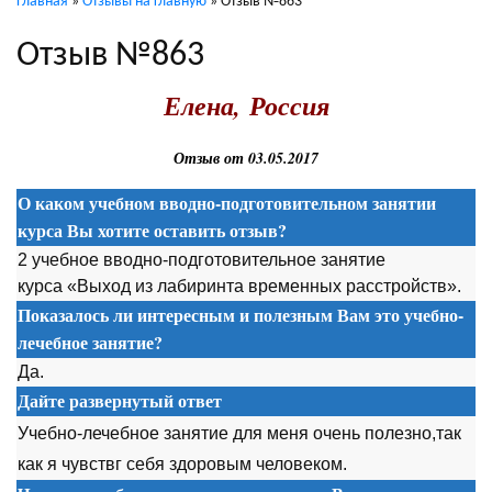
Главная
»
Отзывы на главную
»
Отзыв №863
Отзыв №863
Елена, Россия
Отзыв от 03.05.2017
О каком учебном вводно-подготовительном занятии
курса Вы хотите оставить отзыв?
2 учебное вводно-подготовительное занятие
курса «Выход из лабиринта временных расстройств».
Показалось ли интересным и полезным Вам это учебно-
лечебное занятие?
Да.
Дайте развернутый ответ
Учебно-лечебное занятие для меня очень полезно,так
как я чувствг себя здоровым человеком.