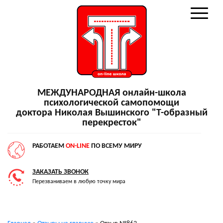
МЕЖДУНАРОДНАЯ онлайн-школа
психологической самопомощи
доктора Николая Вышинского "Т-образный
перекресток"
РАБОТАЕМ
ON-LINE
ПО ВСЕМУ МИРУ
ЗАКАЗАТЬ ЗВОНОК
Перезваниваем в любую точку мира