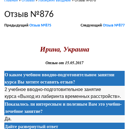
Главная
»
Отзывы
»
Лабиринт вводные
»
Отзыв №876
Отзыв №876
Предыдущий
Отзыв №875
Следующий
Отзыв №877
.
Ирина, Украина
Отзыв от 15.05.2017
О каком учебном вводно-подготовительном занятии
курса Вы хотите оставить отзыв?
2 учебное вводно-подготовительное занятие
курса «Выход из лабиринта временных расстройств».
Показалось ли интересным и полезным Вам это учебно-
лечебное занятие?
Да.
Дайте развернутый ответ