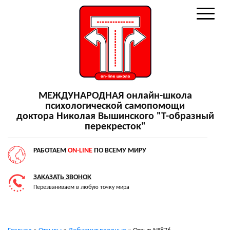
МЕЖДУНАРОДНАЯ онлайн-школа
психологической самопомощи
доктора Николая Вышинского "Т-образный
перекресток"
РАБОТАЕМ
ON-LINE
ПО ВСЕМУ МИРУ
ЗАКАЗАТЬ ЗВОНОК
Перезваниваем в любую точку мира