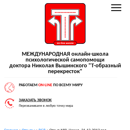
МЕЖДУНАРОДНАЯ онлайн-школа
психологической самопомощи
доктора Николая Вышинского "Т-образный
перекресток"
РАБОТАЕМ
ON-LINE
ПО ВСЕМУ МИРУ
ЗАКАЗАТЬ ЗВОНОК
Перезваниваем в любую точку мира