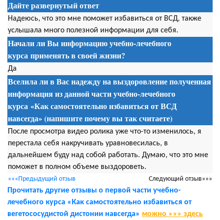
Дайте развернутый ответ
Надеюсь, что это мне поможет избавиться от ВСД, также
услышала много полезной информации для себя.
Начали ли Вы информацию учебно-лечебного
курса применять в своей жизни?
Да
Вселила ли в Вас надежду на выздоровление полученная
информация из данной части учебно-лечебного
курса «Как самостоятельно избавиться от ВСД
навсегда» (напишите почему вы так считаете)
После просмотра видео ролика уже что-то изменилось, я
перестала себя накручивать уравновесилась, в
дальнейшем буду над собой работать. Думаю, что это мне
поможет в полном объеме выздороветь.
«««Предыдущий отзыв
Следующий отзыв»»»
Прочитать другие отзывы о первой части учебно-
лечебного курса «Как самостоятельно избавиться от
вегетососудистой дистонии навсегда»
можно »»» здесь