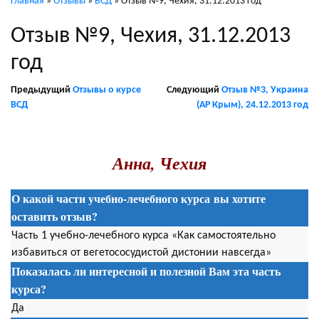
Главная
»
Отзывы
»
ВСД
»
Отзыв №9, Чехия, 31.12.2013 год
Отзыв №9, Чехия, 31.12.2013
год
Предыдущий
Отзывы о курсе
Следующий
Отзыв №3, Украина
ВСД
(АР Крым), 24.12.2013 год
Анна, Чехия
О какой части учебно-лечебного курса вы хотите
оставить отзыв?
Часть 1 учебно-лечебного курса «Как самостоятельно
избавиться от вегетососудистой дистонии навсегда»
Показалась ли интересной и полезной Вам эта часть
курса?
Да