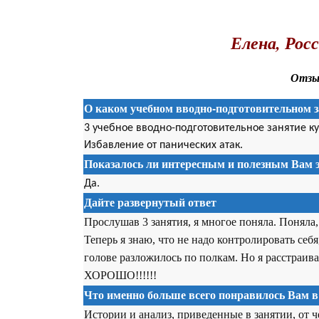
.
Елена, Рос
Отзыв
О каком учебном вводно-подготовительном з
3 учебное вводно-подготовительное занятие к
Избавление от панических атак.
Показалось ли интересным и полезным Вам э
Да.
Дайте развернутый ответ
Прослушав 3 занятия, я многое поняла. Поняла,
Теперь я знаю, что не надо контролировать себя
голове разложилось по полкам. Но я расстраиваю
ХОРОШО!!!!!!
Что именно больше всего понравилось Вам в
Истории и анализ, приведенные в занятии, от ч