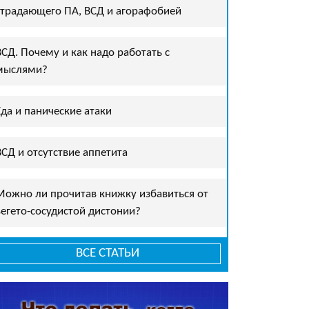
страдающего ПА, ВСД и агорафобией
ВСД. Почему и как надо работать с
мыслями?
Еда и панические атаки
ВСД и отсутствие аппетита
Можно ли прочитав книжку избавиться от
вегето-сосудистой дистонии?
ВСЕ СТАТЬИ