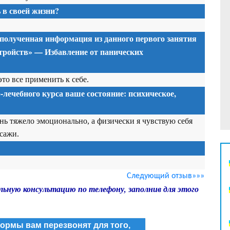
в своей жизни?
 полученная информация из данного первого занятия
тройств» — Избавление от панических
это все применить к себе.
-лечебного курса ваше состояние: психическое,
ень тяжело эмоционально, а физически я чувствую себя
сажи.
Следующий отзыв»»»
льную консультацию по телефону, заполнив для этого
ормы вам перезвонят для того,