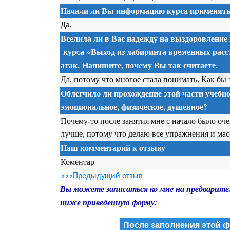
Начали ли Вы информацию курса применять 
Да.
Вселила ли в Вас надежду на выздоровление
курса
«Выход из лабиринта временных расс
атак. Напишите, почему Вы так считаете.
Да, потому что многое стала понимать. Как бы 
Облегчило ли прохождение этой части учебно
эмоциональное, физическое, душевное?
Почему-то после занятия мне с начало было оч
лучше, потому что делаю все упражнения и мас
Наш комментарий к отзыву
Коментар
«««Предыдущий отзыв
Вы можете записаться ко мне на предварите
ниже приведенную форму:
После заполнения этой ф