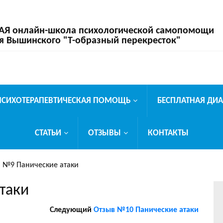
 онлайн-школа психологической самопомощи
я Вышинского "Т-образный перекресток"
ПСИХОТЕРАПЕВТИЧЕСКАЯ ПОМОЩЬ
БЕСПЛАТНАЯ ДИ
СТАТЬИ
ОТЗЫВЫ
КОНТАКТЫ
 №9 Панические атаки
таки
Следующий
Отзыв №10 Панические атаки