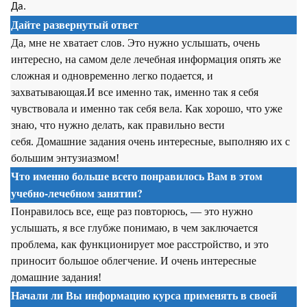
Да.
Дайте развернутый ответ
Да, мне не хватает слов. Это нужно услышать, очень
интересно, на самом деле лечебная информация опять же
сложная и одновременно легко подается, и
захватывающая.И все именно так, именно так я себя
чувствовала и именно так себя вела. Как хорошо, что уже
знаю, что нужно делать, как правильно вести
себя. Домашние задания очень интересные, выполняю их с
большим энтузиазмом!
Что именно больше всего понравилось Вам в этом
учебно-лечебном занятии?
Понравилось все, еще раз повторюсь, — это нужно
услышать, я все глубже понимаю, в чем заключается
проблема, как функционирует мое расстройство, и это
приносит большое облегчение. И очень интересные
домашние задания!
Начали ли Вы информацию курса применять в своей