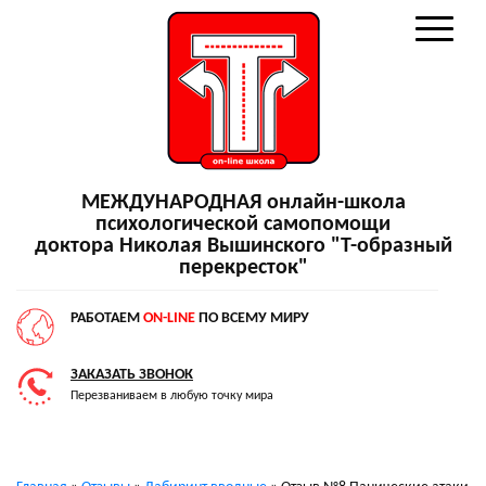
МЕЖДУНАРОДНАЯ онлайн-школа
психологической самопомощи
доктора Николая Вышинского "Т-образный
перекресток"
РАБОТАЕМ
ON-LINE
ПО ВСЕМУ МИРУ
ЗАКАЗАТЬ ЗВОНОК
Перезваниваем в любую точку мира