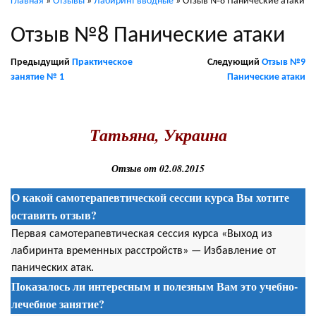
Главная
»
Отзывы
»
Лабиринт вводные
»
Отзыв №8 Панические атаки
Отзыв №8 Панические атаки
Предыдущий
Практическое
Следующий
Отзыв №9
занятие № 1
Панические атаки
.
Татьяна, Украина
Отзыв от 02.08.2015
О какой самотерапевтической сессии курса Вы хотите
оставить отзыв?
Первая самотерапевтическая сессия курса «Выход из
лабиринта временных расстройств» — Избавление от
панических атак.
Показалось ли интересным и полезным Вам это учебно-
лечебное занятие?