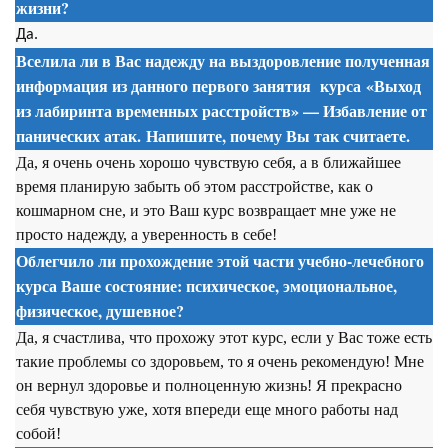
жизни?
Да.
Вселила ли в Вас надежду на выздоровление полученная
информация из данного первого занятия
курса
«Выход
из лабиринта временных расстройств» — Избавление от
панических атак. Напишите, почему Вы так считаете.
Да, я очень очень хорошо чувствую себя, а в ближайшее
время планирую забыть об этом расстройстве, как о
кошмарном сне, и это Ваш курс возвращает мне уже не
просто надежду, а уверенность в себе!
Облегчило ли прохождение этой части учебно-лечебного
курса Ваше состояние: психическое, эмоциональное,
физическое, душевное?
Да, я счастлива, что прохожу этот курс, если у Вас тоже есть
такие проблемы со здоровьем, то я очень рекомендую! Мне
он вернул здоровье и полноценную жизнь! Я прекрасно
себя чувствую уже, хотя впереди еще много работы над
собой!