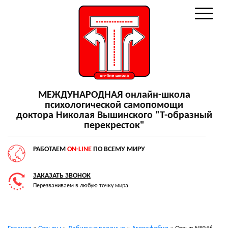
МЕЖДУНАРОДНАЯ онлайн-школа
психологической самопомощи
доктора Николая Вышинского "Т-образный
перекресток"
РАБОТАЕМ
ON-LINE
ПО ВСЕМУ МИРУ
ЗАКАЗАТЬ ЗВОНОК
Перезваниваем в любую точку мира