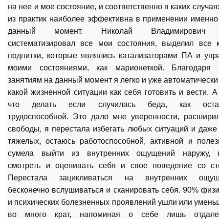
на нее и мое состояние, и соответственно в каких случая
из практик наиболее эффективна в применении именно 
данный момент. Николай Владимирович 
систематизировал все мои состояния, выделил все 
подпитки, которые являлись катализаторами ПА и упр
моими состояниями, как марионеткой. Благодаря
занятиям на данный момент я легко и уже автоматически
какой жизненной ситуации как себя готовить и вести. А
что делать если случилась беда, как остав
трудоспособной. Это дало мне уверенности, расшири
свободы, я перестала избегать любых ситуаций и даже
тяжелых, остаюсь работоспособной, активной и полез
сумела выйти из внутренних ощущений наружу, 
смотреть и оценивать себя и свое поведение со ст
Перестала зацикливаться на внутренних ощуще
бесконечно вслушиваться и сканировать себя. 90% физ
и психических болезненных проявлений ушли или умень
во много крат, напоминая о себе лишь отдале