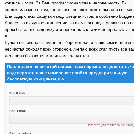
кризиса и горя. За Ваш профессионализм и человечность. Вы
напомнили мне о том, что я сильная, самостоятельная и все мог
Благодарю всю Вашу команду специалистов, а особенно Богдан
Андрея за их чуткое отношение, за их мгновенную реакцию на в
просьбы. За их выдержку и корректность к таким не простым люд
я.
Будьте все здоровы, пусть Бог бережет вас и ваши семьи, невзго
несчастья обходят всех стороной. Желаю всех благ, пусть все в
желания сбываются и мечты исполняются.
После заполнения этой формы вам перезвонят для того, 
подтвердить ваше намерение пройти предварительную
бесплатную консультацию.
Ваше Имя
Ваш Email
(введите действительный email
Ваш телефон