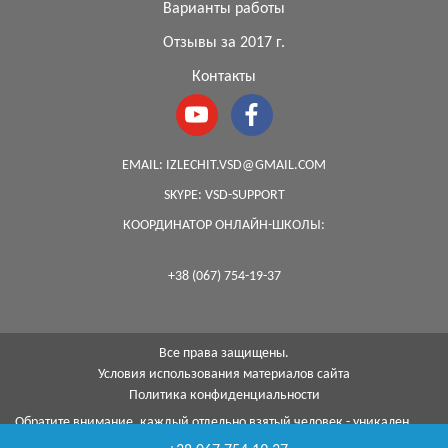
Варианты работы
Отзывы за 2017 г.
Контакты
EMAIL:
IZLECHIT.VSD@GMAIL.COM
SKYPE:
VSD-SUPPORT
КООРДИНАТОР ОНЛАЙН-ШКОЛЫ:
+38 (067) 754-19-37
Все права защищены.
Условия использования материалов сайта
Политика конфиденциальности
Обратите внимание, каждый отдельно взятый человек - уникален,
поэтому, к сожалению, я не могу гарантировать на 100%, что с