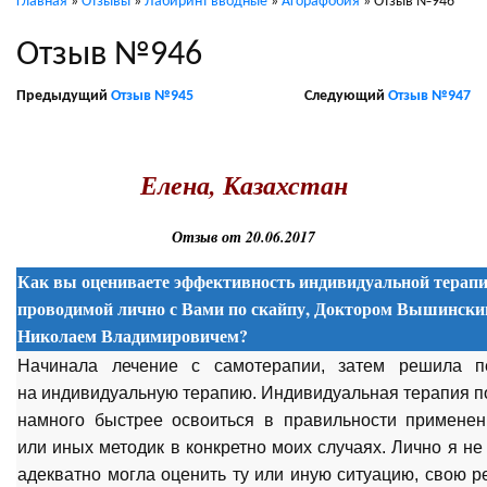
Главная
»
Отзывы
»
Лабиринт вводные
»
Агорафобия
»
Отзыв №946
Отзыв №946
Предыдущий
Отзыв №945
Следующий
Отзыв №947
.
Елена, Казахстан
Отзыв от 20.06.2017
Как вы оцениваете эффективность индивидуальной терапи
проводимой лично с Вами по скайпу, Доктором Вышинск
Николаем Владимировичем?
Начинала лечение с самотерапии, затем решила п
на индивидуальную терапию. Индивидуальная терапия п
намного быстрее освоиться в правильности применен
или иных методик в конкретно моих случаях. Лично я не
адекватно могла оценить ту или иную ситуацию, свою 