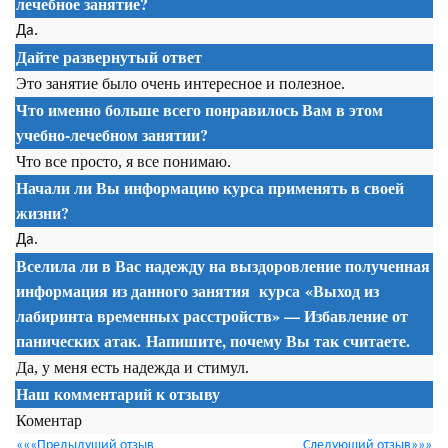
лечебное занятие?
Да.
Дайте развернутый ответ
Это занятие было очень интересное и полезное.
Что именно больше всего понравилось Вам в этом
учебно-лечебном занятии?
Что все просто, я все понимаю.
Начали ли Вы информацию курса применять в своей
жизни?
Да.
Вселила ли в Вас надежду на выздоровление полученная
информация из данного занятия
курса
«Выход из
лабиринта временных расстройств» — Избавление от
панических атак. Напишите, почему Вы так считаете.
Да, у меня есть надежда и стимул.
Наш комментарий к отзыву
Коментар
«««Предыдущий отзыв
Следующий отзыв»»»