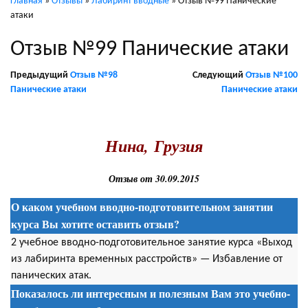
Главная
»
Отзывы
»
Лабиринт вводные
»
Отзыв №99 Панические
атаки
Отзыв №99 Панические атаки
Предыдущий
Отзыв №98
Следующий
Отзыв №100
Панические атаки
Панические атаки
.
Нина, Грузия
Отзыв от 30.09.2015
О каком учебном вводно-подготовительном занятии
курса Вы хотите оставить отзыв?
2 учебное вводно-подготовительное занятие курса «Выход
из лабиринта временных расстройств» — Избавление от
панических атак.
Показалось ли интересным и полезным Вам это учебно-