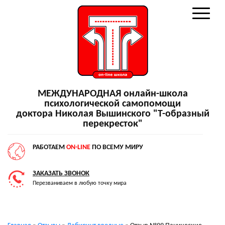
МЕЖДУНАРОДНАЯ онлайн-школа
психологической самопомощи
доктора Николая Вышинского "Т-образный
перекресток"
РАБОТАЕМ
ON-LINE
ПО ВСЕМУ МИРУ
ЗАКАЗАТЬ ЗВОНОК
Перезваниваем в любую точку мира