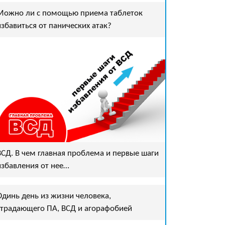
Можно ли с помощью приема таблеток
избавиться от панических атак?
ВСД. В чем главная проблема и первые шаги
избавления от нее…
Одинь день из жизни человека,
страдающего ПА, ВСД и агорафобией