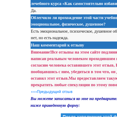
лечебного курса «Как самостоятельно избав
Да.
Облегчило ли прохождение этой части учебно
эмоциональное, физическое, душевное?
Есть эмоциональное, психическое, душевное об
нет, но есть надежда.
Наш комментарий к отзыву
Внимание!
Все отзывы на этом сайте подлин
написан реальным человеком проходившим 
согласию человека оставившего этот отзыв, 
пообщавшись с ним, убедиться в том что, он 
оставил этот отзыв.
Мы предоставляем такую 
прекратить любые спекуляции по этому пово
«««Предыдущий отзыв
Вы можете записаться ко мне на предварите
ниже приведенную форму:
После заполнения этой ф