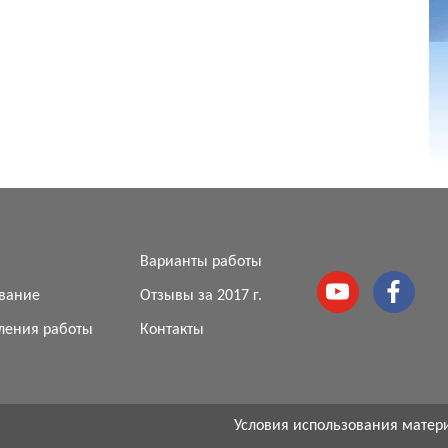
я
Варианты работы
вание
Отзывы за 2017 г.
ления работы
Контакты
Условия использования матер