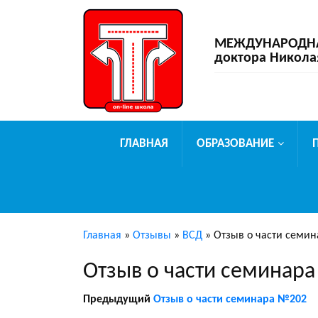
МЕЖДУНАРОДНАЯ
доктора Никола
ГЛАВНАЯ
ОБРАЗОВАНИЕ
Главная
»
Отзывы
»
ВСД
»
Отзыв о части семи
Отзыв о части семинар
Предыдущий
Отзыв о части семинара №202