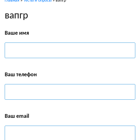
Главная
»
Тесты и опросы
»
вапгр
вапгр
Ваше имя
Ваш телефон
Ваш email