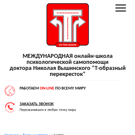
МЕЖДУНАРОДНАЯ онлайн-школа
психологической самопомощи
доктора Николая Вышинского "Т-образный
перекресток"
РАБОТАЕМ
ON-LINE
ПО ВСЕМУ МИРУ
ЗАКАЗАТЬ ЗВОНОК
Перезваниваем в любую точку мира