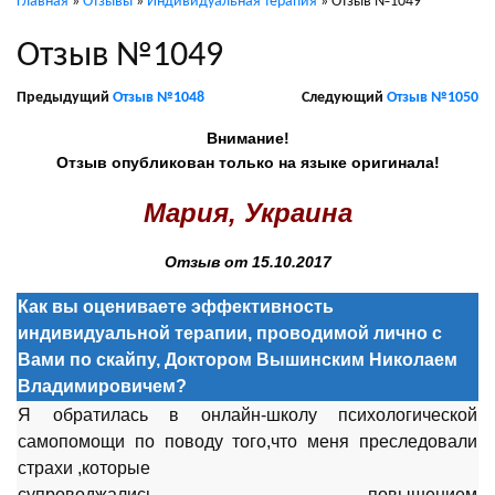
Главная
»
Отзывы
»
Индивидуальная терапия
»
Отзыв №1049
Отзыв №1049
Предыдущий
Отзыв №1048
Следующий
Отзыв №1050
Внимание!
Отзыв опубликован только на языке оригинала!
Мария, Украина
Отзыв от 15.10.2017
Как вы оцениваете эффективность
индивидуальной терапии, проводимой лично с
Вами по скайпу, Доктором Вышинским Николаем
Владимировичем?
Я обратилась в онлайн-школу психологической
самопомощи по поводу того,что меня преследовали
страхи ,которые
супроводжались повышением