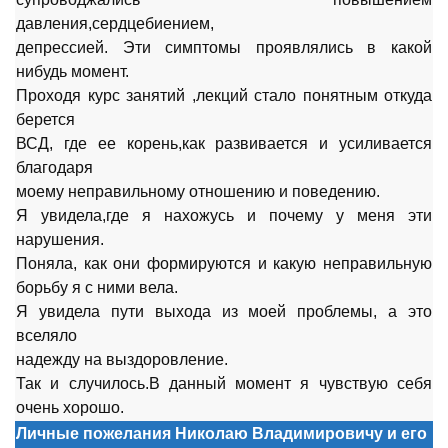
давления,сердцебиением,
депрессией. Эти симптомы проявлялись в какой
нибудь момент.
Проходя курс занятий ,лекций стало понятным откуда
берется
ВСД, где ее корень,как развивается и усиливается
благодаря
моему неправильному отношению и поведению.
Я увидела,где я нахожусь и почему у меня эти
нарушения.
Поняла, как они формируются и какую неправильную
борьбу я с ними вела.
Я увидела пути выхода из моей проблемы, а это
вселяло
надежду на выздоровление.
Так и случилось.В данный момент я чувствую себя
очень хорошо.
Личные пожелания Николаю Владимировичу и его