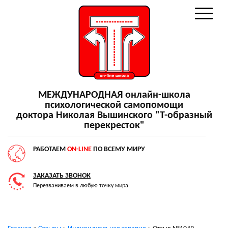
МЕЖДУНАРОДНАЯ онлайн-школа
психологической самопомощи
доктора Николая Вышинского "Т-образный
перекресток"
РАБОТАЕМ
ON-LINE
ПО ВСЕМУ МИРУ
ЗАКАЗАТЬ ЗВОНОК
Перезваниваем в любую точку мира