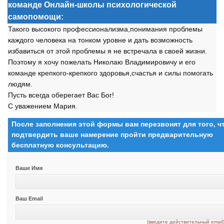
команде Онлайн-школы психологической
самопомощи:
Такого высокого профессионализма,понимания проблемы
каждого человека на тонком уровне и дать возможность
избавиться от этой проблемы я не встречала в своей жизни.
Поэтому я хочу пожелать Николаю Владимировичу и его
команде крепкого-крепкого здоровья,счастья и силы помогать
людям.
Пусть всегда оберегает Вас Бог!
С уважением Мария.
После заполнения этой формы вам перезвонят для того, 
подтвердить ваше намерение пройти предварительную
бесплатную консультацию.
Ваше Имя
Ваш Email
(введите действительный email