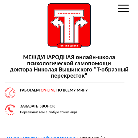
МЕЖДУНАРОДНАЯ онлайн-школа
психологической самопомощи
доктора Николая Вышинского "Т-образный
перекресток"
РАБОТАЕМ
ON-LINE
ПО ВСЕМУ МИРУ
ЗАКАЗАТЬ ЗВОНОК
Перезваниваем в любую точку мира