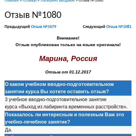
Главная
»
Отзывы
»
Лабиринт вводные
»
Отзыв №1080
Отзыв №1080
Предыдущий
Отзыв №1079
Следующий
Отзыв №1081
Внимание!
Отзыв опубликован только на языке оригинала!
Марина, Россия
Отзыв от 01.12.2017
О каком учебном вводно-подготовительном
занятии курса Вы хотите оставить отзыв?
3 учебное вводно-подготовительное занятие
курса «Выход из лабиринта временных расстройств».
Показалось ли интересным и полезным Вам это
учебно-лечебное занятие?
Да.