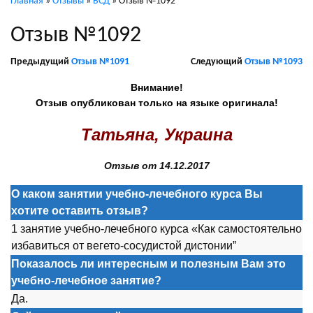
Главная
»
Отзывы
»
ВСД
»
Отзыв №1092
Отзыв №1092
Предыдущий
Отзыв №1091
Следующий
Отзыв №1093
Внимание!
Отзыв опубликован только на языке оригинала!
Татьяна, Украина
Отзыв от 14.12.2017
О каком занятии учебно-лечебного курса Вы
хотите оставить отзыв?
1 занятие учебно-лечебного курса «Как самостоятельно
избавиться от вегето-сосудистой дистонии”
Показалось ли интересным и полезным Вам это
учебно-лечебное занятие?
Да.