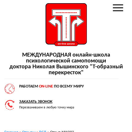
МЕЖДУНАРОДНАЯ онлайн-школа
психологической самопомощи
доктора Николая Вышинского "Т-образный
перекресток"
РАБОТАЕМ
ON-LINE
ПО ВСЕМУ МИРУ
ЗАКАЗАТЬ ЗВОНОК
Перезваниваем в любую точку мира