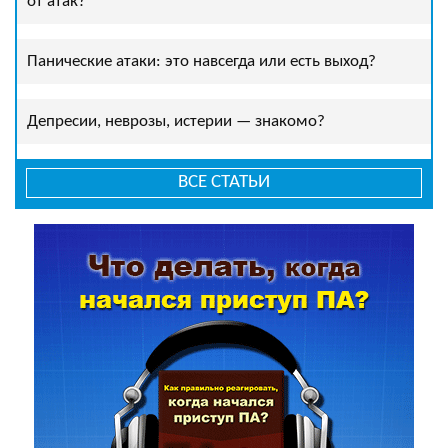
от атак?
Панические атаки: это навсегда или есть выход?
Депресии, неврозы, истерии — знакомо?
ВСЕ СТАТЬИ