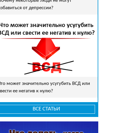
Почему некоторые люди не могут
избавиться от депрессии?
Что может значительно усугубить ВСД или
свести ее негатив к нулю?
ВСЕ СТАТЬИ