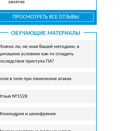
занятие
ПРОСМОТРЕТЬ ВСЕ ОТЗЫВЫ
ОБУЧАЮЩИЕ МАТЕРИАЛЫ
Можно ли, не зная Вашей методики, в
домашних условиях как-то сгладить
последствия приступа ПА?
Боли в теле при панических атаках
Отзыв №1528
Ипохондрия и шизофрения