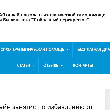
 онлайн-школа психологической самопомощи
я Вышинского "Т-образный перекресток"
ПСИХОТЕРАПЕВТИЧЕСКАЯ ПОМОЩЬ
БЕСПЛАТНАЯ ДИ
СТАТЬИ
ОТЗЫВЫ
КОНТАКТЫ
лайн занятие по избавлению от