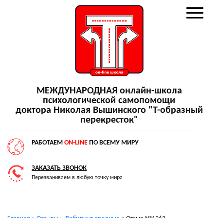
МЕЖДУНАРОДНАЯ онлайн-школа
психологической самопомощи
доктора Николая Вышинского "Т-образный
перекресток"
РАБОТАЕМ
ON-LINE
ПО ВСЕМУ МИРУ
ЗАКАЗАТЬ ЗВОНОК
Перезваниваем в любую точку мира