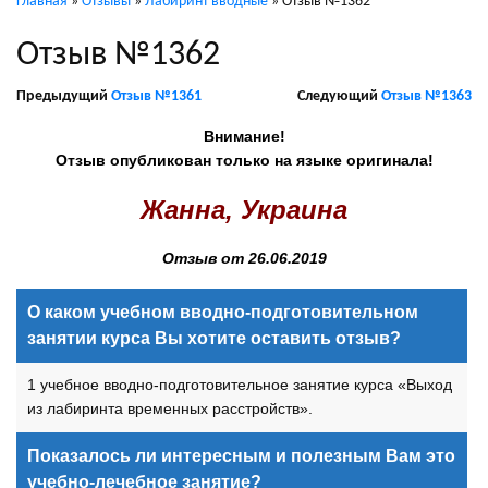
Главная
»
Отзывы
»
Лабиринт вводные
»
Отзыв №1362
Отзыв №1362
Предыдущий
Отзыв №1361
Следующий
Отзыв №1363
Внимание!
Отзыв опубликован только на языке оригинала!
Жанна, Украина
Отзыв от 26.06.2019
О каком учебном вводно-подготовительном
занятии курса Вы хотите оставить отзыв?
1 учебное вводно-подготовительное занятие курса «Выход
из лабиринта временных расстройств».
Показалось ли интересным и полезным Вам это
учебно-лечебное занятие?