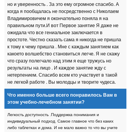
но и уверенность . За это ему огромное спасибо. А
когда я пообщалась не посредственно с Николаем
Владимировичем я окончательно поняла я на
правильном пути.И вот Первое занятие Я даже не
ожидала что все гениальное заключается в
простоте. Честно сказать сама я никогда не пришла
к тому к чему пришла . Мне с каждым занятием как
какоето волшебство становиться легче. Я не скажу
что сразу полегчало над этим я еще тружусь но
результаты на лицо . И каждое занятие жду с
нетерпением. Спасибо всем кто участвует в такой
не легкой работе . Вы молодцы и творите чудеса.
Что именно больше всего понравилось Вам в
этом учебно-лечебном занятии?
Легкость доступность .Поддержка понимания и
индивидуальный подход. Самое главное что без каких
либо таблетках и дома. И не мало важно то что вы учите