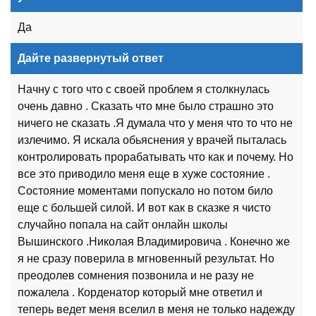
Да
Дайте развернутый ответ
Начну с того что с своей проблем я столкнулась
очень давно . Сказать что мне было страшно это
ничего не сказать .Я думала что у меня что то что не
излечимо. Я искала обьяснения у врачей пыталась
контролировать прорабатывать что как и почему. Но
все это приводило меня еще в хуже состояние .
Состояние моментами попускало но потом било
еще с большей силой. И вот как в сказке я чисто
случайно попала на сайт онлайн школы
Вышинского .Николая Владимировича . Конечно же
я не сразу поверила в мгновенный результат. Но
преодолев сомнения позвонила и не разу не
пожалела . Корденатор который мне ответил и
теперь ведет меня вселил в меня не только надежду