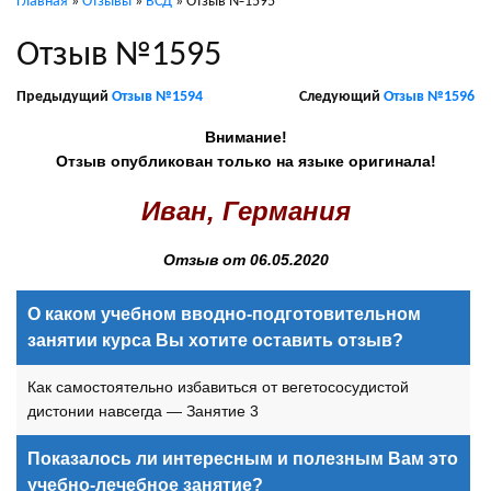
Главная
»
Отзывы
»
ВСД
»
Отзыв №1595
Отзыв №1595
Предыдущий
Отзыв №1594
Следующий
Отзыв №1596
Внимание!
Отзыв опубликован только на языке оригинала!
Иван, Германия
Отзыв от 06.05.2020
О каком учебном вводно-подготовительном
занятии курса Вы хотите оставить отзыв?
Как самостоятельно избавиться от вегетососудистой
дистонии навсегда — Занятие 3
Показалось ли интересным и полезным Вам это
учебно-лечебное занятие?