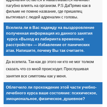
пагубно влиять на организм. P.S ДаПрямо как в
фильме не помню название, где пришелец
вытягивал с людей адреналин с головы.
Вселила ли в Вас надежду на выздоровление
полученная информация из данного занятия
курса «Выход из лабиринта временных
расстройств» — Избавление от панических
атак. Напишите, почему Вы так считаете.
Да вселила. Так-как до этого ни кто не мог толком
сказать что со мной происходит. Прослушивая
занятия все симптомы как у меня.
Облегчило ли прохождение этой
части
учебно-
лечебного курса ваше состояние: психическое,
эмоциональное, физическое, душевное?