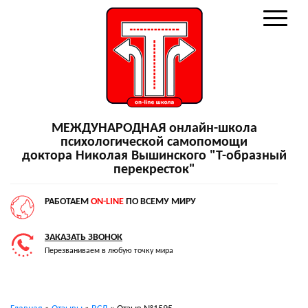
МЕЖДУНАРОДНАЯ онлайн-школа
психологической самопомощи
доктора Николая Вышинского "Т-образный
перекресток"
РАБОТАЕМ
ON-LINE
ПО ВСЕМУ МИРУ
ЗАКАЗАТЬ ЗВОНОК
Перезваниваем в любую точку мира