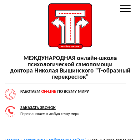
МЕЖДУНАРОДНАЯ онлайн-школа
психологической самопомощи
доктора Николая Вышинского "Т-образный
перекресток"
РАБОТАЕМ
ON-LINE
ПО ВСЕМУ МИРУ
ЗАКАЗАТЬ ЗВОНОК
Перезваниваем в любую точку мира