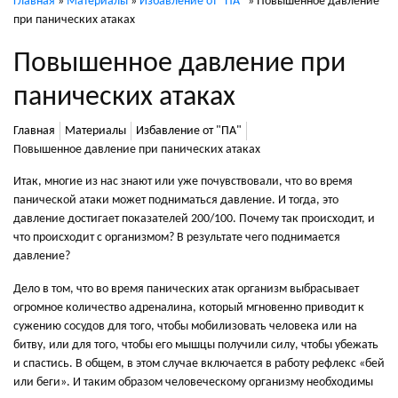
Главная
»
Материалы
»
Избавление от "ПА"
»
Повышенное давление
при панических атаках
Повышенное давление при
панических атаках
Главная
Материалы
Избавление от "ПА"
Повышенное давление при панических атаках
Итак, многие из нас знают или уже почувствовали, что во время
панической атаки может подниматься давление. И тогда, это
давление достигает показателей 200/100. Почему так происходит, и
что происходит с организмом? В результате чего поднимается
давление?
Дело в том, что во время панических атак организм выбрасывает
огромное количество адреналина, который мгновенно приводит к
сужению сосудов для того, чтобы мобилизовать человека или на
битву, или для того, чтобы его мышцы получили силу, чтобы убежать
и спастись. В общем, в этом случае включается в работу рефлекс «бей
или беги». И таким образом человеческому организму необходимы