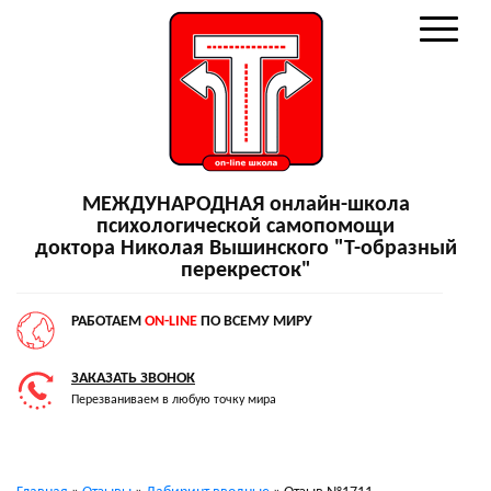
МЕЖДУНАРОДНАЯ онлайн-школа
психологической самопомощи
доктора Николая Вышинского "Т-образный
перекресток"
РАБОТАЕМ
ON-LINE
ПО ВСЕМУ МИРУ
ЗАКАЗАТЬ ЗВОНОК
Перезваниваем в любую точку мира