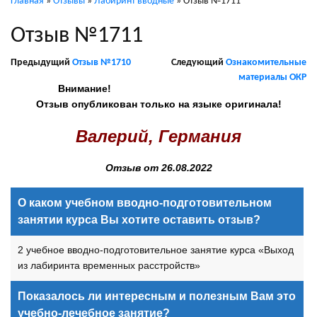
Главная
»
Отзывы
»
Лабиринт вводные
»
Отзыв №1711
Отзыв №1711
Предыдущий
Отзыв №1710
Следующий
Ознакомительные
материалы ОКР
Внимание!
Отзыв опубликован только на языке оригинала!
Валерий, Германия
Отзыв от 26.08.2022
О каком учебном вводно-подготовительном
занятии курса Вы хотите оставить отзыв?
2 учебное вводно-подготовительное занятие курса «Выход
из лабиринта временных расстройств»
Показалось ли интересным и полезным Вам это
учебно-лечебное занятие?