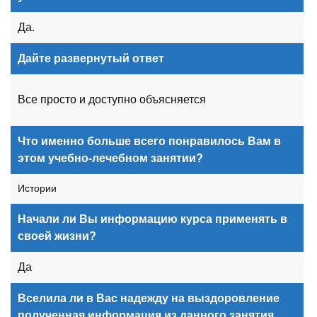
Да.
Дайте развернутый ответ
Все просто и доступно объясняется
Что именно больше всего понравилось Вам в
этом учебно-лечебном занятии?
Истории
Начали ли Вы информацию курса применять в
своей жизни?
Да
Вселила ли в Вас надежду на выздоровление
полученная информация из данного занятия