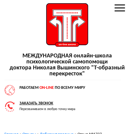
МЕЖДУНАРОДНАЯ онлайн-школа
психологической самопомощи
доктора Николая Вышинского "Т-образный
перекресток"
РАБОТАЕМ
ON-LINE
ПО ВСЕМУ МИРУ
ЗАКАЗАТЬ ЗВОНОК
Перезваниваем в любую точку мира