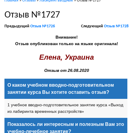
Главная
»
Отзывы
»
Лабиринт вводные
»
Отзыв №1727
Отзыв №1727
Предыдущий
Отзыв №1726
Следующий
Отзыв №1728
Внимание!
Отзыв опубликован только на языке оригинала!
Eлена, Украина
Отзыв от 26.08.2020
О каком учебном вводно-подготовительном
занятии курса Вы хотите оставить отзыв?
1 учебное вводно-подготовительное занятие курса «Выход
из лабиринта временных расстройств»
Показалось ли интересным и полезным Вам это
учебно-лечебное занятие?