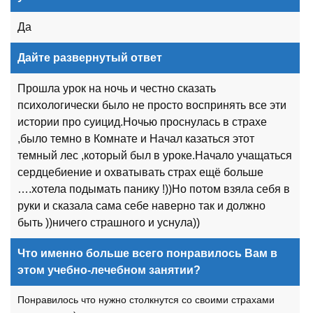
Да
Дайте развернутый ответ
Прошла урок на ночь и честно сказать
психологически было не просто воспринять все эти
истории про суицид.Ночью проснулась в страхе
,было темно в Комнате и Начал казаться этот
темный лес ,который был в уроке.Начало учащаться
сердцебиение и охватывать страх ещё больше
….хотела подымать панику !))Но потом взяла себя в
руки и сказала сама себе наверно так и должно
быть ))ничего страшного и уснула))
Что именно больше всего понравилось Вам в
этом учебно-лечебном занятии?
Понравилось что нужно столкнутся со своими страхами