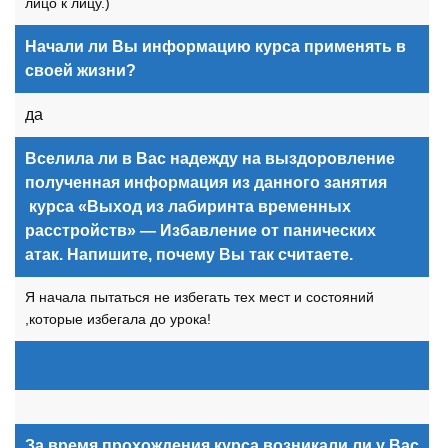
лицо к лицу.)
Начали ли Вы информацию курса применять в
своей жизни?
да
Вселила ли в Вас надежду на выздоровление
полученная информация из данного занятия
курса «Выход из лабиринта временных
расстройств» — Избавление от панических
атак. Напишите, почему Вы так считаете.
Я начала пытаться не избегать тех мест и состояний
,которые избегала до урока!
За время прохождения курса возникали ли у Вас