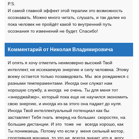
P.S.
И самой главной эффект этой терапии это возможность
осознавать. Можно много читать, слушать, и так далее но
пока человек не пройдёт какой то внутренний путь
осознания то изменений не будет. Спасибо!
Комментарий от Николая Владимировича
И опять я хочу отметить неимоверно высокий Твой
интеллект, не иссекаемую энергию и силу человека. Этому
всему остается только позавидовать. Мы все рождаемся с
разными темпераментами. Иногда они служат нам
хорошую службу, а иногда не очень. Ты для меня тот
«энерджайзер», который пока еще не научился экономить
свою энергию, и иногда из-за этого она падает до нуля.
Иногда Твой интеллектуальный потенциал как бы
заставляет Тебя гнать вперед на больших скоростях, на
большие дистанции. И это тоже не всегда хорошо, как
Ты понимаешь. Потому что если у меня сильный мотор,
спортивная машина, то это не всегда значит, что я могу