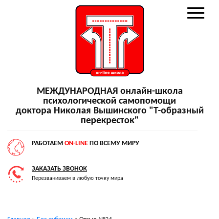
МЕЖДУНАРОДНАЯ онлайн-школа
психологической самопомощи
доктора Николая Вышинского "Т-образный
перекресток"
РАБОТАЕМ
ON-LINE
ПО ВСЕМУ МИРУ
ЗАКАЗАТЬ ЗВОНОК
Перезваниваем в любую точку мира