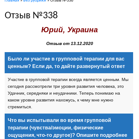
Главная
»
Без рубрики
»
Отзыв №338
Отзыв №338
Юрий, Украина
Отзыв от 13.12.2020
Было ли участие в групповой терапии для вас
ценным? Если да, то дайте развернутый ответ
Участие в групповой терапии всегда является ценным. Мы
сегодня рассмотрели три уровня развития человека, это
Удачник, середняки и неудачники. Теперь понимаю на
каком уровне развития нахожусь, к чему мне нужно
стремиться.
Что вы испытывали во время групповой
терапии (чувства/эмоции, физические
ощущения, что-то другое)? Опишите подробнее