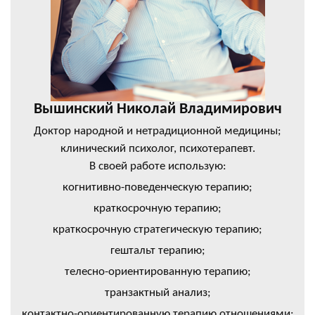
Вышинский Николай Владимирович
Доктор народной и нетрадиционной медицины;
клинический психолог, психотерапевт.
В своей работе использую:
когнитивно-поведенческую терапию;
краткосрочную терапию;
краткосрочную стратегическую терапию;
гештальт терапию;
телесно-ориентированную терапию;
транзактный анализ;
контактно-ориентированную терапию отношениями;