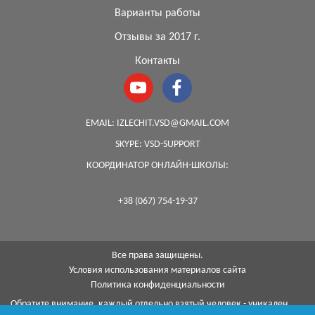
Варианты работы
Отзывы за 2017 г.
Контакты
EMAIL:
IZLECHIT.VSD@GMAIL.COM
SKYPE:
VSD-SUPPORT
КООРДИНАТОР ОНЛАЙН-ШКОЛЫ:
+38 (067) 754-19-37
Все права защищены.
Условия использования материалов сайта
Политика конфиденциальности
Обратите внимание, каждый отдельно взятый человек - уникален,
поэтому, к сожалению, я не могу гарантировать на 100%, что с