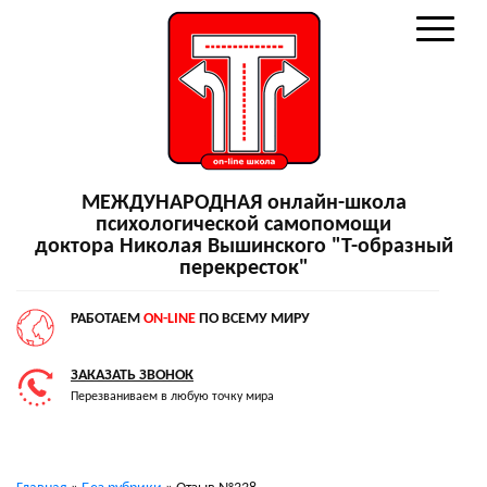
МЕЖДУНАРОДНАЯ онлайн-школа
психологической самопомощи
доктора Николая Вышинского "Т-образный
перекресток"
РАБОТАЕМ
ON-LINE
ПО ВСЕМУ МИРУ
ЗАКАЗАТЬ ЗВОНОК
Перезваниваем в любую точку мира