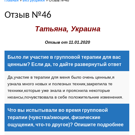
Главная
»
Без рубрики
»
Отзыв №46
Отзыв №46
Татьяна, Украина
Отзыв от 11.01.2020
Было ли участие в групповой терапии для вас
ценным? Если да, то дайте развернутый ответ
Да,участие в терапии для меня было очень ценным,я
узнала много новых и полезных техник,закрепила те
техники,которые уже знала и прояснила некоторые
нюансы,почувствовала в себе положительние изменения.
Что вы испытывали во время групповой
терапии (чувства/эмоции, физические
ощущения, что-то другое)? Опишите подробнее