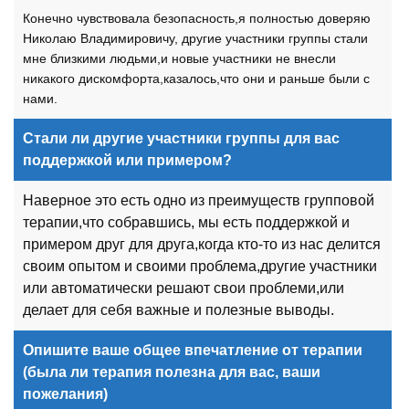
Конечно чувствовала безопасность,я полностью доверяю
Николаю Владимировичу, другие участники группы стали
мне близкими людьми,и новые участники не внесли
никакого дискомфорта,казалось,что они и раньше были с
нами.
Стали ли другие участники группы для вас
поддержкой или примером?
Наверное это есть одно из преимуществ групповой
терапии,что собравшись, мы есть поддержкой и
примером друг для друга,когда кто-то из нас делится
своим опытом и своими проблема,другие участники
или автоматически решают свои проблеми,или
делает для себя важные и полезные выводы.
Опишите ваше общее впечатление от терапии
(была ли терапия полезна для вас, ваши
пожелания)