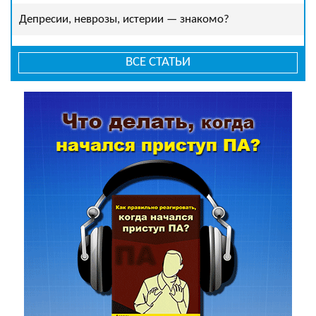
Депресии, неврозы, истерии — знакомо?
ВСЕ СТАТЬИ