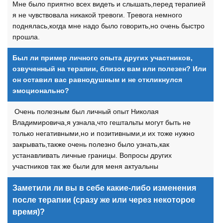
Мне было приятно всех видеть и слышать,перед терапией
я не чувствовала никакой тревоги. Тревога немного
поднялась,когда мне надо было говорить,но очень быстро
прошла.
Был ли пример личного опыта других участников,
озвученный на терапии, близок вам или полезен? Или
он оставил вас равнодушным и не откликнулся
эмоционально?
Очень полезным был личный опыт Николая
Владимировича,я узнала,что гештальты могут быть не
только негативными,но и позитивными,и их тоже нужно
закрывать,также очень полезно было узнать,как
устанавливать личные границы. Вопросы других
участников так же были для меня актуальны
Заметили ли вы в себе какие-либо изменения
после терапии (сразу же или через некоторое
время)?