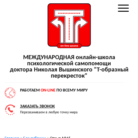
МЕЖДУНАРОДНАЯ онлайн-школа
психологической самопомощи
доктора Николая Вышинского "Т-образный
перекресток"
РАБОТАЕМ
ON-LINE
ПО ВСЕМУ МИРУ
ЗАКАЗАТЬ ЗВОНОК
Перезваниваем в любую точку мира