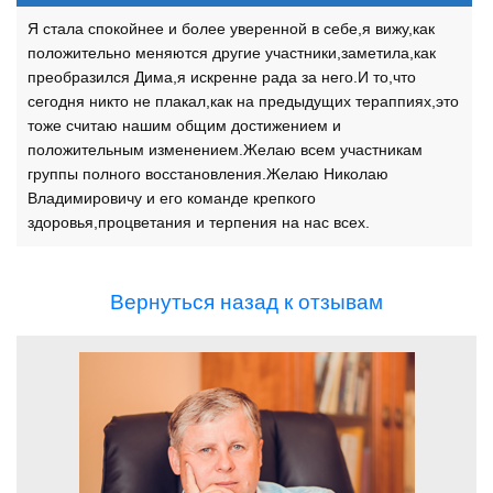
Я стала спокойнее и более уверенной в себе,я вижу,как
положительно меняются другие участники,заметила,как
преобразился Дима,я искренне рада за него.И то,что
сегодня никто не плакал,как на предыдущих тераппиях,это
тоже считаю нашим общим достижением и
положительным изменением.Желаю всем участникам
группы полного восстановления.Желаю Николаю
Владимировичу и его команде крепкого
здоровья,процветания и терпения на нас всех.
Вернуться назад к отзывам