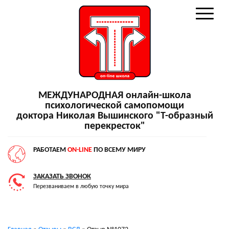
МЕЖДУНАРОДНАЯ онлайн-школа
психологической самопомощи
доктора Николая Вышинского "Т-образный
перекресток"
РАБОТАЕМ
ON-LINE
ПО ВСЕМУ МИРУ
ЗАКАЗАТЬ ЗВОНОК
Перезваниваем в любую точку мира