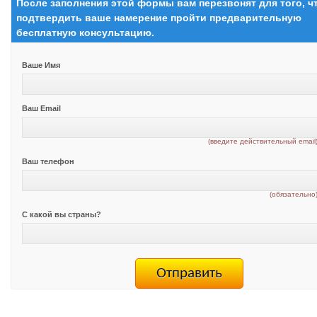
После заполнения этой формы вам перезвонят для того, 
подтвердить ваше намерение пройти предварительную
бесплатную консультацию.
Ваше Имя
Ваш Email
(введите действительный email
Ваш телефон
(обязательно
С какой вы страны?