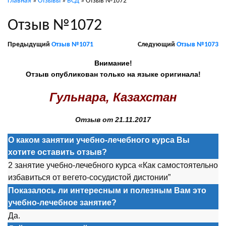
Главная
»
Отзывы
»
ВСД
»
Отзыв №1072
Отзыв №1072
Предыдущий
Отзыв №1071
Следующий
Отзыв №1073
Внимание!
Отзыв опубликован только на языке оригинала!
Гульнара, Казахстан
Отзыв от 21.11.2017
О каком занятии учебно-лечебного курса Вы
хотите оставить отзыв?
2 занятие учебно-лечебного курса «Как самостоятельно
избавиться от вегето-сосудистой дистонии”
Показалось ли интересным и полезным Вам это
учебно-лечебное занятие?
Да.