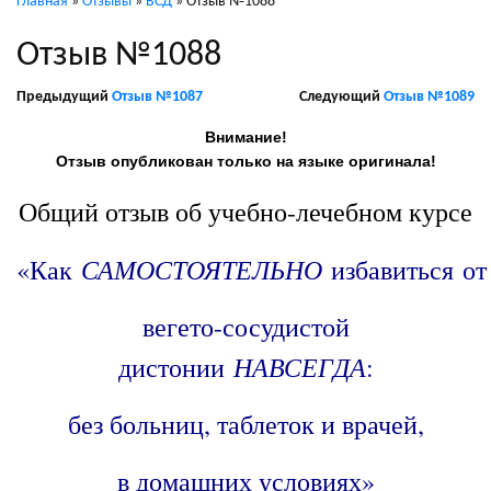
Главная
»
Отзывы
»
ВСД
»
Отзыв №1088
Отзыв №1088
Предыдущий
Отзыв №1087
Следующий
Отзыв №1089
Внимание!
Отзыв опубликован только на языке оригинала!
Общий отзыв об учебно-лечебном курсе
САМОСТОЯТЕЛЬНО
«Как
избавиться от
вегето-сосудистой
НАВСЕГДА
дистонии
:
без больниц, таблеток и врачей,
в домашних условиях»