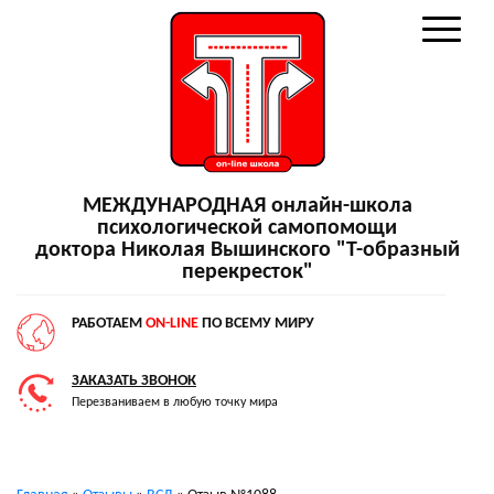
МЕЖДУНАРОДНАЯ онлайн-школа
психологической самопомощи
доктора Николая Вышинского "Т-образный
перекресток"
РАБОТАЕМ
ON-LINE
ПО ВСЕМУ МИРУ
ЗАКАЗАТЬ ЗВОНОК
Перезваниваем в любую точку мира