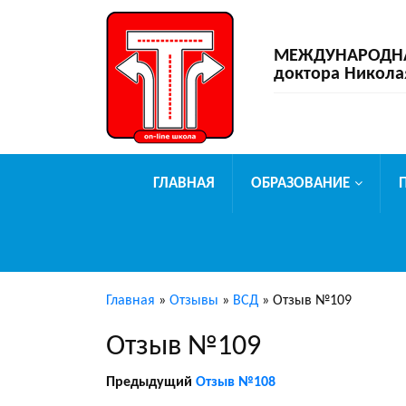
МЕЖДУНАРОДНАЯ
доктора Никола
ГЛАВНАЯ
ОБРАЗОВАНИЕ
Главная
»
Отзывы
»
ВСД
»
Отзыв №109
Отзыв №109
Предыдущий
Отзыв №108