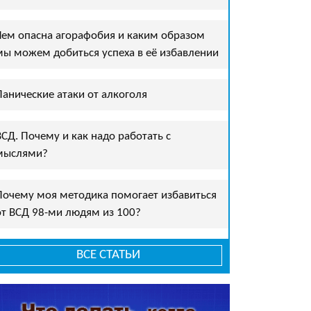
Чем опасна агорафобия и каким образом
мы можем добиться успеха в её избавлении
Панические атаки от алкоголя
ВСД. Почему и как надо работать с
мыслями?
Почему моя методика помогает избавиться
от ВСД 98-ми людям из 100?
ВСЕ СТАТЬИ