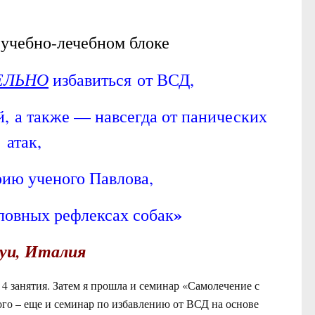
.
учебно-лечебном блоке
ЕЛЬНО
избавиться
от ВСД
,
, а также — навсегда от панических
атак,
рию ученого Павлова,
»
ловных рефлексах собак
уи, Италия
4 занятия. Затем я прошла и семинар «Самолечение с
го – еще и семинар по избавлению от ВСД на основе