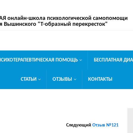
 онлайн-школа психологической самопомощи
я Вышинского "Т-образный перекресток"
ПСИХОТЕРАПЕВТИЧЕСКАЯ ПОМОЩЬ
БЕСПЛАТНАЯ ДИ
СТАТЬИ
ОТЗЫВЫ
КОНТАКТЫ
Следующий
Отзыв №121