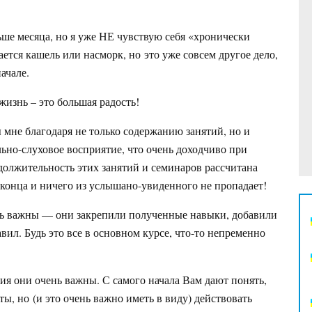
ше месяца, но я уже НЕ чувствую себя «хронически
ается кашель или насморк, но это уже совсем другое дело,
ачале.
жизнь – это большая радость!
 мне благодаря не только содержанию занятий, но и
льно-слуховое восприятие, что очень доходчиво при
должительность этих занятий и семинаров рассчитана
конца и ничего из услышано-увиденного не пропадает!
ь важны — они закрепили полученные навыки, добавили
ил. Будь это все в основном курсе, что-то непременно
я они очень важны. С самого начала Вам дают понять,
ты, но (и это очень важно иметь в виду) действовать