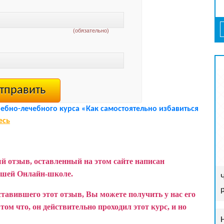
(обязательно)
чебно-лечебного курса «Как самостоятельно избавиться
есь
й отзыв, оставленный на этом сайте написан
ашей Онлайн-школе.
ставившего этот отзыв, Вы можете получить у нас его
ом что, он действительно проходил этот курс, и но