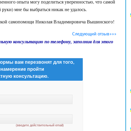
венного опыта могу поделиться уверенностью, что самой
й руки) мне бы выбраться никак не удалось.
еской самопомощи Николая Владимировича Вышинского!
Следующий отзыв»»»
льную консультацию по телефону, заполнив для этого
ормы вам перезвонят для того,
 намерение пройти
тную консультацию.
(введите действительный email)