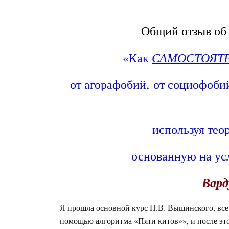
Общий отзыв об 
САМОСТОЯТ
«Как
от агорафобий,
от социофобий
используя тео
основанную на ус
Вард
Я прошла основной курс Н.В. Вышинского, все 
помощью алгоритма «Пяти китов»», и после это