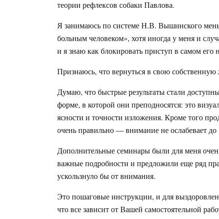
теории рефлексов собаки Павлова.
Я занимаюсь по системе Н.В. Вышинского мень
больным человеком», хотя иногда у меня и случ
и я знаю как блокировать приступ в самом его н
Признаюсь, что вернуться в свою собственную 
Думаю, что быстрые результаты стали доступны
форме, в которой они преподносятся: это визуа
ясности и точности изложения. Кроме того про
очень правильно — внимание не ослабевает до 
Дополнительные семинары были для меня очен
важные подробности и предложили еще ряд прав
ускользнуло бы от внимания.
Это пошаговые инструкции, и для выздоровлени
что все зависит от Вашей самостоятельной рабо