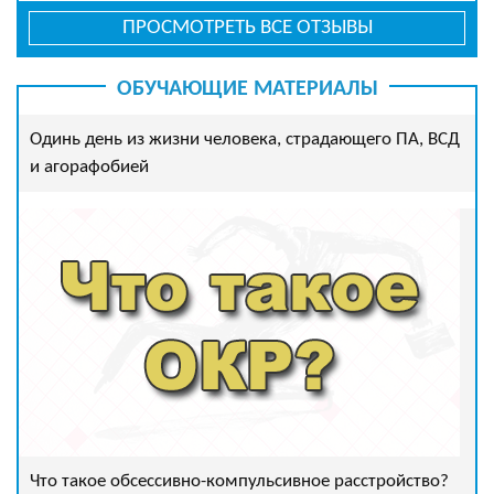
ПРОСМОТРЕТЬ ВСЕ ОТЗЫВЫ
ОБУЧАЮЩИЕ МАТЕРИАЛЫ
Одинь день из жизни человека, страдающего ПА, ВСД
и агорафобией
Что такое обсессивно-компульсивное расстройство?