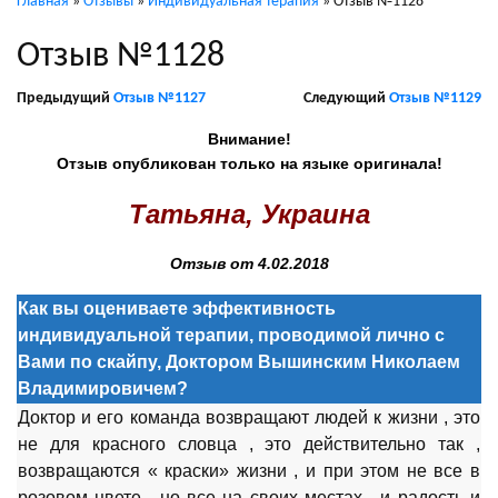
Главная
»
Отзывы
»
Индивидуальная терапия
»
Отзыв №1128
Отзыв №1128
Предыдущий
Отзыв №1127
Следующий
Отзыв №1129
Внимание!
Отзыв опубликован только на языке оригинала!
Татьяна, Украина
Отзыв от 4.02.2018
Как вы оцениваете эффективность
индивидуальной терапии, проводимой лично с
Вами по скайпу, Доктором Вышинским Николаем
Владимировичем?
Доктор и его команда возвращают людей к жизни , это
не для красного словца , это действительно так ,
возвращаются « краски» жизни , и при этом не все в
розовом цвете , но все на своих местах , и радость и