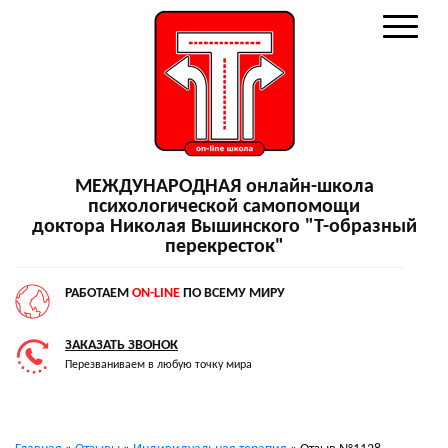
МЕЖДУНАРОДНАЯ онлайн-школа
психологической самопомощи
доктора Николая Вышинского "Т-образный
перекресток"
РАБОТАЕМ
ON-LINE
ПО ВСЕМУ МИРУ
ЗАКАЗАТЬ ЗВОНОК
Перезваниваем в любую точку мира