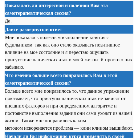
Показалась ли интересной и полезной Вам эта
самотерапевтическая сессия
?
Да.
Дайте развернутый ответ
Мне показалось полезным выполнение занятия с
будильником, так как оно стало оказывать позитивное
влияние на мое состояние и я перестаю ощущать
присутствие панических атак в моей жизни. Я просто о них
забываю.
Что именно больше всего понравилось Вам в этой
самотерапевтической сессии
?
Больше всего мне понравилось то, что данное упражнение
показывает, что приступы панических атак не зависят от
внешних факторов и при определенном алгоритме и
постоянстве выполнения задания они сами уходят из нашей
жизни. Также мне понравилось каким
методом искореняется проблема — клин клином вышибают.
Начали ли Вы информацию курса применять в своей