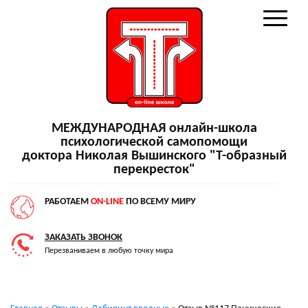
МЕЖДУНАРОДНАЯ онлайн-школа
психологической самопомощи
доктора Николая Вышинского "Т-образный
перекресток"
РАБОТАЕМ
ON-LINE
ПО ВСЕМУ МИРУ
ЗАКАЗАТЬ ЗВОНОК
Перезваниваем в любую точку мира