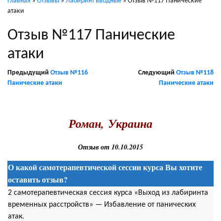
Главная
»
Отзывы
»
Лабиринт вводные
»
Отзыв №117 Панические
атаки
Отзыв №117 Панические
атаки
Предыдущий
Отзыв №116
Следующий
Отзыв №118
Панические атаки
Панические атаки
.
Роман,
Украина
Отзыв от 10.10.2015
О какой самотерапевтической сессии курса Вы хотите
оставить отзыв?
2 самотерапевтическая сессия курса «Выход из лабиринта
временных расстройств» — Избавление от панических
атак.