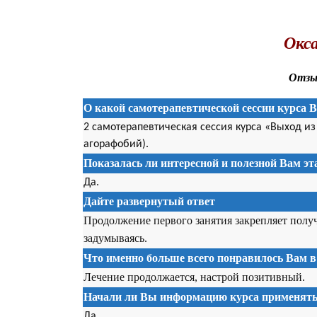
.
Окса
Отзыв
О какой самотерапевтической сессии курса 
2 самотерапевтическая сессия курса «Выход и
агорафобий).
Показалась ли интересной и полезной Вам э
Да.
Дайте развернутый ответ
Продолжение первого занятия закрепляет полу
задумываясь.
Что именно больше всего понравилось Вам в
Лечение продолжается, настрой позитивный.
Начали ли Вы информацию курса применять 
Да.