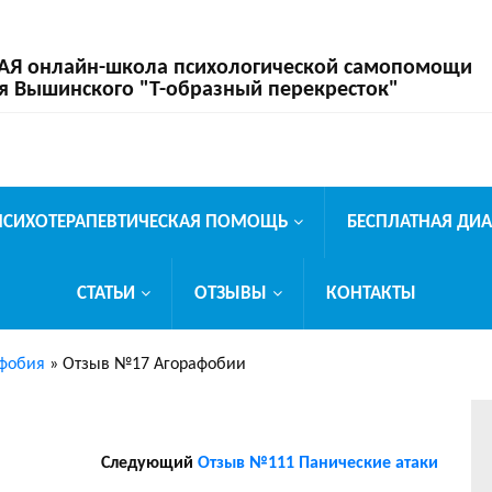
 онлайн-школа психологической самопомощи
я Вышинского "Т-образный перекресток"
ПСИХОТЕРАПЕВТИЧЕСКАЯ ПОМОЩЬ
БЕСПЛАТНАЯ ДИ
СТАТЬИ
ОТЗЫВЫ
КОНТАКТЫ
фобия
»
Отзыв №17 Агорафобии
Следующий
Отзыв №111 Панические атаки