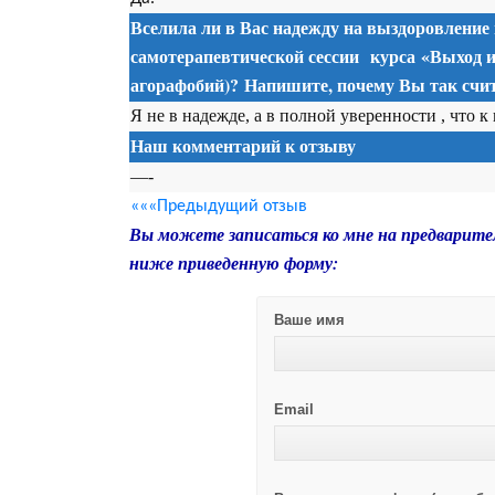
Вселила ли в Вас надежду на выздоровление
самотерапевтической сессии
курса
«Выход и
агорафобий)? Напишите, почему Вы так счит
Я не в надежде, а в полной уверенности , что к
Наш комментарий к отзыву
—-
«««Предыдущий отзыв
Вы можете записаться ко мне на предварите
ниже приведенную форму:
Ваше имя
Email