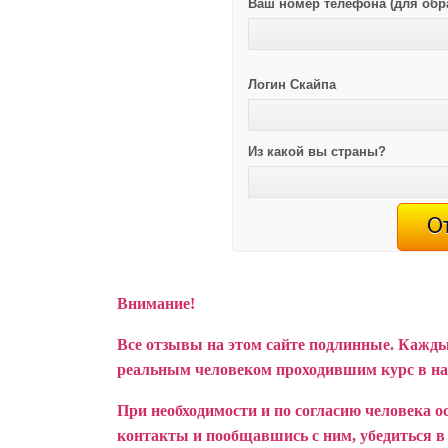
Ваш номер телефона (для обр
Логин Скайпа
Из какой вы страны?
Внимание!
Все отзывы на этом сайте подлинные. Кажды
реальным человеком проходившим курс в н
При необходимости и по согласию человека о
контакты и пообщавшись с ним, убедиться в т