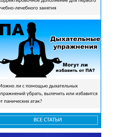
Корректировочное дополнение для первого
учебно-лечебного занятия
Можно ли с помощью дыхательных
упражнений убрать, вылечить или избавится
от панических атак?
ВСЕ СТАТЬИ