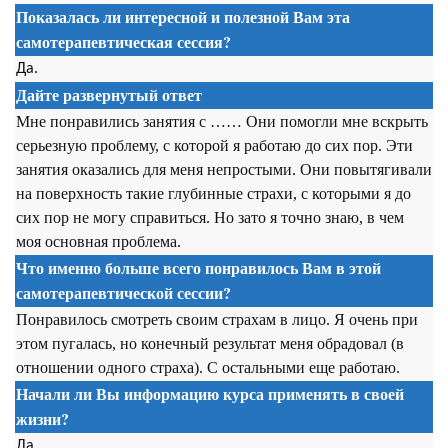
Показалась ли интересной и полезной Вам эта
самотерапевтическая сессия
?
Да.
Дайте развернутый ответ
Мне понравились занятия с …… Они помогли мне вскрыть
серьезную проблему, с которой я работаю до сих пор. Эти
занятия оказались для меня непростыми. Они повытягивали
на поверхность такие глубинные страхи, с которыми я до
сих пор не могу справиться. Но зато я точно знаю, в чем
моя основная проблема.
Что именно больше всего понравилось Вам в этой
самотерапевтической сессии
?
Понравилось смотреть своим страхам в лицо. Я очень при
этом пугалась, но конечный результат меня обрадовал (в
отношении одного страха). С остальными еще работаю.
Начали ли Вы информацию курса применять в своей
жизни?
Да.