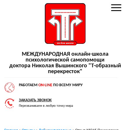
МЕЖДУНАРОДНАЯ онлайн-школа
психологической самопомощи
доктора Николая Вышинского "Т-образный
перекресток"
РАБОТАЕМ
ON-LINE
ПО ВСЕМУ МИРУ
ЗАКАЗАТЬ ЗВОНОК
Перезваниваем в любую точку мира