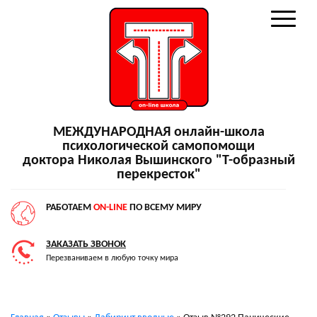
МЕЖДУНАРОДНАЯ онлайн-школа
психологической самопомощи
доктора Николая Вышинского "Т-образный
перекресток"
РАБОТАЕМ
ON-LINE
ПО ВСЕМУ МИРУ
ЗАКАЗАТЬ ЗВОНОК
Перезваниваем в любую точку мира