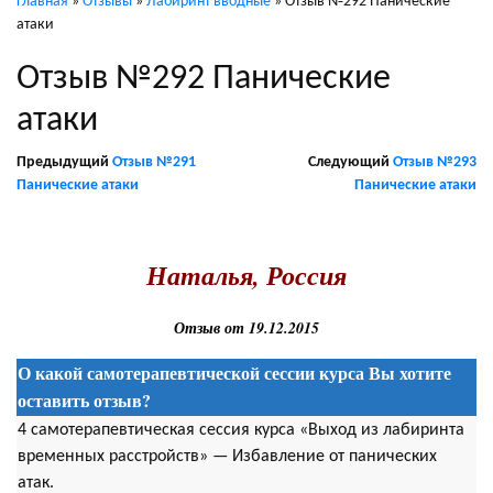
Главная
»
Отзывы
»
Лабиринт вводные
»
Отзыв №292 Панические
атаки
Отзыв №292 Панические
атаки
Предыдущий
Отзыв №291
Следующий
Отзыв №293
Панические атаки
Панические атаки
.
Наталья, Россия
Отзыв от 19.12.2015
О какой самотерапевтической сессии курса Вы хотите
оставить отзыв?
4 самотерапевтическая сессия курса «Выход из лабиринта
временных расстройств» — Избавление от панических
атак.