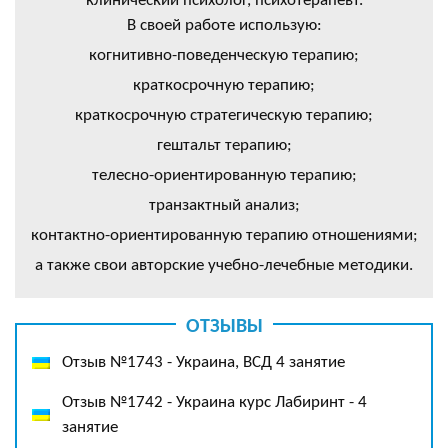
клинический психолог, психотерапевт.
В своей работе использую:
когнитивно-поведенческую терапию;
краткосрочную терапию;
краткосрочную стратегическую терапию;
гештальт терапию;
телесно-ориентированную терапию;
транзактный анализ;
контактно-ориентированную терапию отношениями;
а также свои авторские учебно-лечебные методики.
ОТЗЫВЫ
Отзыв №1743 - Украина, ВСД 4 занятие
Отзыв №1742 - Украина курс Лабиринт - 4
занятие