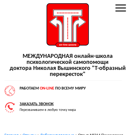
МЕЖДУНАРОДНАЯ онлайн-школа
психологической самопомощи
доктора Николая Вышинского "Т-образный
перекресток"
РАБОТАЕМ
ON-LINE
ПО ВСЕМУ МИРУ
ЗАКАЗАТЬ ЗВОНОК
Перезваниваем в любую точку мира