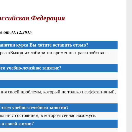
оссийская Федерация
 от 31.12.2015
анятии курса Вы хотите оставить отзыв?
урса «Выход из лабиринта временных расстройств» —
то учебно-лечебное занятие?
ения своей проблемы, который не только неэффективный,
 этом учебно-лечебном занятии?
гии с состоянием, в котором сейчас нахожусь.
в своей жизни?