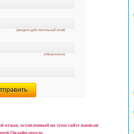
(введите действительный email)
(обязательно)
й отзыв, оставленный на этом сайте написан
ашей Онлайн-школе.