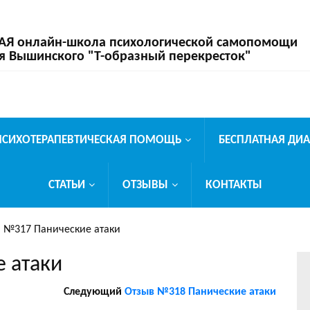
 онлайн-школа психологической самопомощи
я Вышинского "Т-образный перекресток"
ПСИХОТЕРАПЕВТИЧЕСКАЯ ПОМОЩЬ
БЕСПЛАТНАЯ ДИ
СТАТЬИ
ОТЗЫВЫ
КОНТАКТЫ
 №317 Панические атаки
 атаки
Следующий
Отзыв №318 Панические атаки