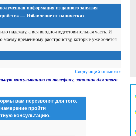
 полученная информация из данного занятия
тройств» — Избавление от панических
лило надежду, а вся вводно-подготовительная часть. И
о моему временному расстройству, которые уже хочется
Следующий отзыв»»»
льную консультацию по телефону, заполнив для этого
ормы вам перезвонят для того,
 намерение пройти
тную консультацию.