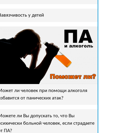
Навязчивость у детей
Может ли человек при помощи алкоголя
избавится от панических атак?
Можете ли Вы допускать то, что Вы
психически больной человек, если страдаете
от ПА?