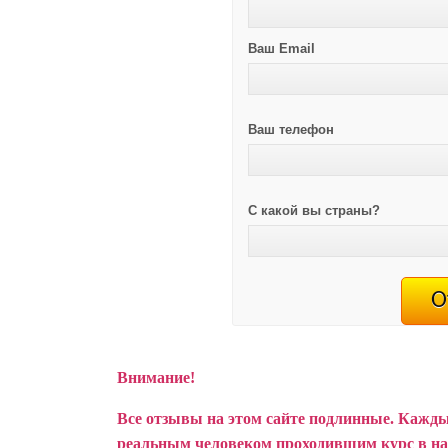
Ваш Email
Ваш телефон
С какой вы страны?
Внимание!
Все отзывы на этом сайте подлинные. Кажды
реальным человеком проходившим курс в н