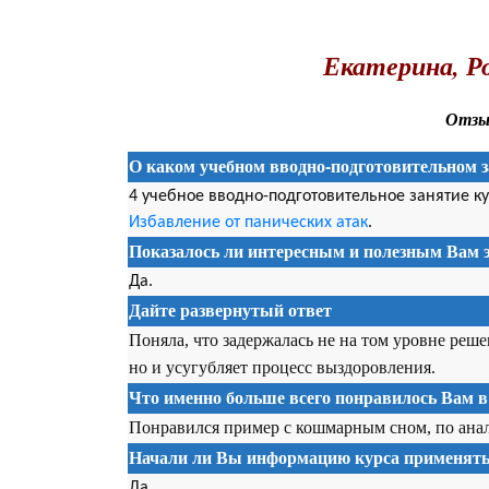
.
Екатерина, Р
Отзыв
О каком учебном вводно-подготовительном з
4 учебное вводно-подготовительное занятие к
Избавление от панических атак
.
Показалось ли интересным и полезным Вам э
Да.
Дайте развернутый ответ
Поняла, что задержалась не на том уровне реш
но и усугубляет процесс выздоровления.
Что именно больше всего понравилось Вам в
Понравился пример с кошмарным сном, по анало
Начали ли Вы информацию курса применять 
Да.