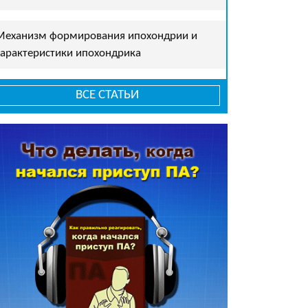
Механизм формирования ипохондрии и
характеристики ипохондрика
ВСЕ СТАТЬИ