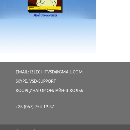
EMAIL:
IZLECHIT.VSD@GMAIL.COM
SKYPE:
VSD-SUPPORT
КООРДИНАТОР ОНЛАЙН-ШКОЛЫ:
+38 (067) 754-19-37