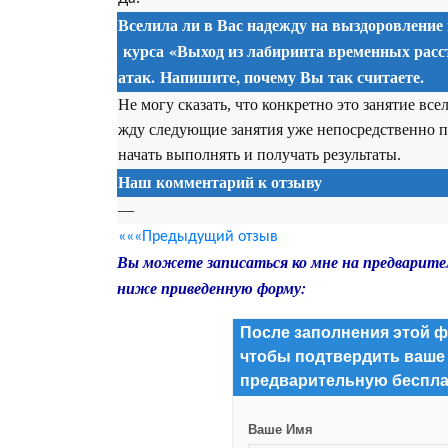
Вселила ли в Вас надежду на выздоровление
курса
«Выход из лабиринта временных расс
атак. Напишите, почему Вы так считаете.
Не могу сказать, что конкретно это занятие все
жду следующие занятия уже непосредственно п
начать выполнять и получать результаты.
Наш комментарий к отзыву
—
«««Предыдущий отзыв
Вы можете записаться ко мне на предварите
ниже приведенную форму:
После заполнения этой ф
чтобы подтвердить ваше
предварительную беспла
Ваше Имя