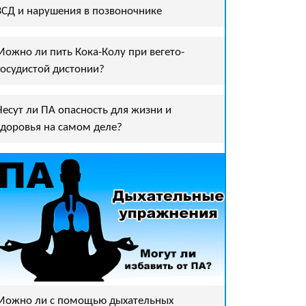
ВСД и нарушения в позвоночнике
Можно ли пить Кока-Колу при вегето-
сосудистой дистонии?
Несут ли ПА опасность для жизни и
здоровья на самом деле?
Можно ли с помощью дыхательных