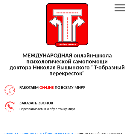
МЕЖДУНАРОДНАЯ онлайн-школа
психологической самопомощи
доктора Николая Вышинского "Т-образный
перекресток"
РАБОТАЕМ
ON-LINE
ПО ВСЕМУ МИРУ
ЗАКАЗАТЬ ЗВОНОК
Перезваниваем в любую точку мира