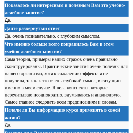
Показалось ли интересным и полезным Вам это учебно-
лечебное занятие?
Да.
Дайте развернутый ответ
Да, очень познавательно, с глубоким смыслом.
Что именно больше всего понравилось Вам в этом
учебно-лечебном занятии?
Сама теория, примеры наших страхов очень правильно
сконструированы. Практические занятия очень полезны для
нашего организма, хотя к сожалению эффекта я не
получила, так как это очень глубокий смысл, в ситуации
именно в моем случае. Я вела конспекты, которые
перечитываю неоднократно, вдумываюсь и анализирую.
Самое главное следовать всем предписаниям и словам.
Начали ли Вы информацию курса применять в своей
жизни?
Да.
Вселила ли в Вас надежду на выздоровление полученная