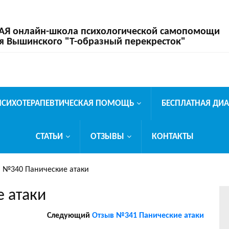
 онлайн-школа психологической самопомощи
я Вышинского "Т-образный перекресток"
ПСИХОТЕРАПЕВТИЧЕСКАЯ ПОМОЩЬ
БЕСПЛАТНАЯ ДИ
СТАТЬИ
ОТЗЫВЫ
КОНТАКТЫ
 №340 Панические атаки
 атаки
Следующий
Отзыв №341 Панические атаки