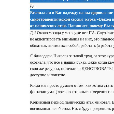
Да.
Вселила ли в Вас надежду на выздоровление
самотерапевтической сессии
курса
«Выход и
от панических атак. Напишите, почему Вы та
Да! Около месяца у меня уже нет ПА. Случались
не акцентировать внимания на них, это главно
общаться, заниматься собой, работать (а работа
Я благодарю Николая за такой труд, за этот кур
осознала, что все в наших руках, даже когда к
свои же ресурсы, пожелать и ДЕЙСТВОВАТЬ! А
доступно и понятно.
Когда мы просто думаем о том, как хотим стать 
фантазии ума. ( хоть позитивные намерения и п
Кризисный период панических атак миновал. Ещ
воспоминание об этом. Но, я буду продолжать р