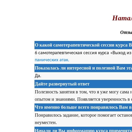
.
Ната
Отзыв
О какой самотерапевтической сессии курса 
6 самотерапевтическая сессия курса «Выход и
панических атак.
Показалась ли интересной и полезной Вам э
Да.
Дайте развернутый ответ
Полезность занятия в том, что я уже могу сама 
опытом и знаниями. Появляется уверенность в 
Что именно больше всего понравилось Вам в
Понравилось задание, которое помогает остано
неуместен.
Начали ли Вы информацию курса применять 