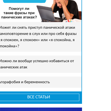
Может ли снять приступ панической атаки
самоповторение в слух или про себя фразы
«я спокоен, я спокоен» или «я спокойна, я
спокойна»?
Можно ли вообще успешно избавиться от
панических атак
Агорафобия и беременность
ВСЕ СТАТЬИ