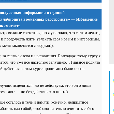
 полученная информация из данной
з лабиринта временных расстройств» — Избавление
к считаете.
 тревожные состояния, но я уже знаю, что с этим делать,
е и продолжать жить, увлекать себя новым и интересным,
 у меня заключается с людьми!).
с, за теплые слова и наставления. Благодаря этому курсу я
ажется, что уже все настолько запущено… Главное поднять
 действия в этом курсе прописаны были очень
лучше, исцелиться- но не действуем, это всего лишь
омогают — но без действия это ничто).
е осталось в теле и памяти, конечно, неприятное
аботать над собой, чтоб окончательно очистить себя от