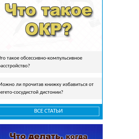
Что такое обсессивно-компульсивное
расстройство?
Можно ли прочитав книжку избавиться от
вегето-сосудистой дистонии?
ВСЕ СТАТЬИ