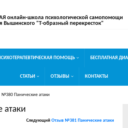
 онлайн-школа психологической самопомощи
я Вышинского "Т-образный перекресток"
ПСИХОТЕРАПЕВТИЧЕСКАЯ ПОМОЩЬ
БЕСПЛАТНАЯ ДИ
СТАТЬИ
ОТЗЫВЫ
КОНТАКТЫ
 №380 Панические атаки
 атаки
Следующий
Отзыв №381 Панические атаки