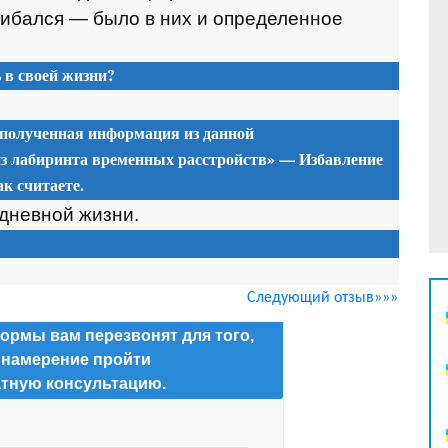
шибался — было в них и определенное
в своей жизни?
 полученная информация из данной
з лабиринта временных расстройств» — Избавление
к считаете.
едневной жизни.
Следующий отзыв»»»
ормы вам перезвонят для того,
 намерение пройти
тную консультацию.