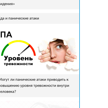
видения»
Еда и панические атаки
Могут ли панические атаки приводить к
повышению уровня тревожности внутри
человека?