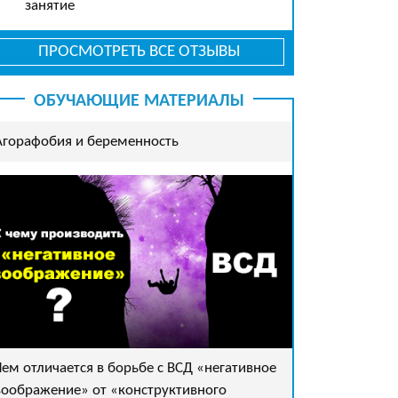
занятие
ПРОСМОТРЕТЬ ВСЕ ОТЗЫВЫ
ОБУЧАЮЩИЕ МАТЕРИАЛЫ
Агорафобия и беременность
Чем отличается в борьбе с ВСД «негативное
воображение» от «конструктивного