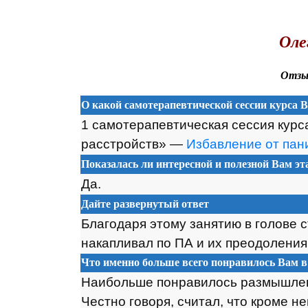
.
Оле
Отзыв
О какой самотерапевтической сессии курса 
1 самотерапевтическая сессия кур
расстройств» —
Избавление от пан
Показалась ли интересной и полезной Вам э
Да.
Дайте развернутый ответ
Благодаря этому занятию в голове 
накапливал по ПА и их преодоления
Что именно больше всего понравилось Вам в
Наибольше понравилось размышлен
Честно говоря, считал, что кроме н