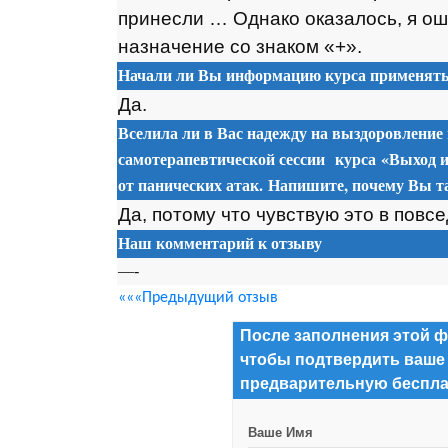
принесли … Однако оказалось, я о
назначение со знаком «+».
Начали ли Вы информацию курса применять 
Да.
Вселила ли в Вас надежду на выздоровление
самотерапевтической сессии
курса
«Выход и
от панических атак. Напишите, почему Вы та
Да, потому что чувствую это в повс
Наш комментарий к отзыву
—-
«««Предыдущий отзыв
После заполнения этой ф
чтобы подтвердить ваше
предварительную беспла
Ваше Имя